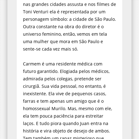
nas grandes cidades assusta e nos filmes de
Toni Venturi ela é representada por um
personagem símbolo: a cidade de São Paulo.
Outra constante na obra do diretor é o
universo feminino, então, vemos em tela
uma mulher que mora em São Paulo e
sente-se cada vez mais só.
Carmem é uma residente médica com
futuro garantido. Elogiada pelos médicos,
admirada pelos colegas, pretende ser
cirurgiã. Sua vida pessoal, no entanto, é
inexistente. Ela vive de pequenos casos,
farras e tem apenas um amigo que é o
homossexual Murilo. Mas, mesmo com ele,
ela tem pouca paciência para estreitar
laços. E tudo piora quando Juan entra na
história e vira objeto de desejo de ambos.
Tem também um rapaz misterioso que