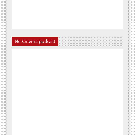
No Cinema podcast