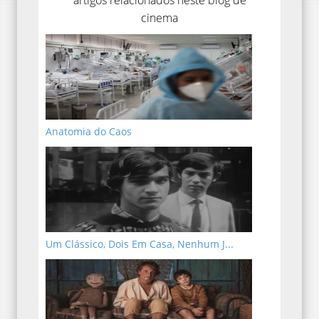
cinema
Anatomia do Caos
Um Clássico, Dois Em Casa, Nenhum J...