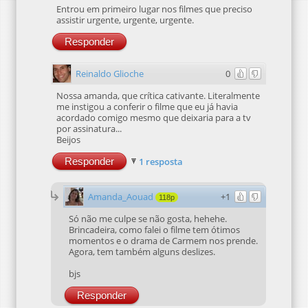
Entrou em primeiro lugar nos filmes que preciso
assistir urgente, urgente, urgente.
Responder
Reinaldo Glioche
0
Nossa amanda, que crítica cativante. Literalmente
me instigou a conferir o filme que eu já havia
acordado comigo mesmo que deixaria para a tv
por assinatura...
Beijos
Responder
1 resposta
Amanda_Aouad
+1
118p
Só não me culpe se não gosta, hehehe.
Brincadeira, como falei o filme tem ótimos
momentos e o drama de Carmem nos prende.
Agora, tem também alguns deslizes.
bjs
Responder