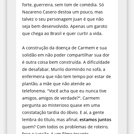
forte, guerreira, sem tom de comédia. Só
Nazareno Casero destoa um pouco, mas
talvez o seu personagem Juan é que não
seja bem desenvolvido. Apenas um garoto
que chega ao Brasil e quer curtir a vida.
A construção da doença de Carmem e sua
solidão em não poder compartilhar sua dor
é outra coisa bem construída. A dificuldade
de desafabar, Murilo dormindo no sofá, a
enfermeira que não tem tempo por estar de
plantão, a mãe que não atende ao
telefonema. "Você acha que eu nunca tive
amigos, amigos de verdade?", Carmem
pergunta ao misterioso quase em uma
constatação tardia do óbvio. E aí, a gente
lembra do título, mas afinal,
estamos juntos
quem? Com todos os problemas de roteiro,
foco e junção, é um filme tocante.