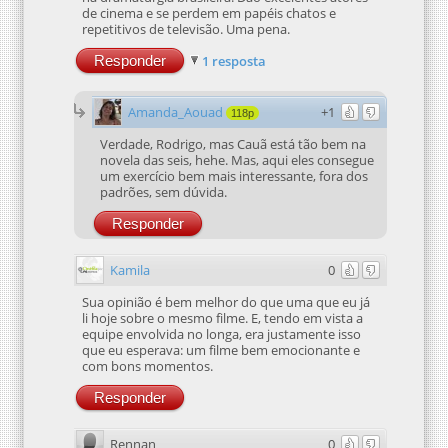
de cinema e se perdem em papéis chatos e
repetitivos de televisão. Uma pena.
Responder
1 resposta
Amanda_Aouad
+1
118p
Verdade, Rodrigo, mas Cauã está tão bem na
novela das seis, hehe. Mas, aqui eles consegue
um exercício bem mais interessante, fora dos
padrões, sem dúvida.
Responder
Kamila
0
Sua opinião é bem melhor do que uma que eu já
li hoje sobre o mesmo filme. E, tendo em vista a
equipe envolvida no longa, era justamente isso
que eu esperava: um filme bem emocionante e
com bons momentos.
Responder
Rennan
0