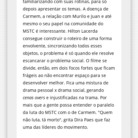
familiarizando com suas rotinas, para só
depois apresentar os temas. A doença de
Carmem, a relação com Murilo e Juan e até
mesmo o seu papel na comunidade do
MSTC é interessante. Hilton Lacerda
consegue construir o roteiro de uma forma
envolvente, sincronizando todos esses
objetos, o problema é só quando ele resolve
escancarar o problema social. O filme se
divide, então, em dois focos fortes que ficam
frágeis ao não encontrar espaço para se
desenvolver melhor. Fica uma mistura de
drama pessoal x drama social, gerando
cenas overs
e injustificadas na trama. Por
mais que a gente possa entender o paralelo
da luta do MSTC com o de Carmem. "Quem
não luta, tá morto", grita Dira Paes que faz
uma das líderes do movimento.