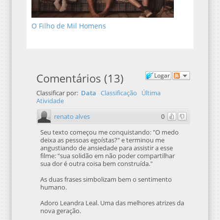
O Filho de Mil Homens
Comentários
(
13
)
Logar
Classificar por:
Data
Classificação
Última
Atividade
renato alves
0
Seu texto começou me conquistando: "O medo
deixa as pessoas egoístas?" e terminou me
angustiando de ansiedade para assistir a esse
filme: "sua solidão em não poder compartilhar
sua dor é outra coisa bem construída."
As duas frases simbolizam bem o sentimento
humano.
Adoro Leandra Leal. Uma das melhores atrizes da
nova geração.