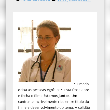
"O medo
deixa as pessoas egoístas?" Esta frase abre
e fecha o filme
Estamos juntos
. Um
contraste incrivelmente rico entre título do
filme e desenvolvimento do tema. A solidão