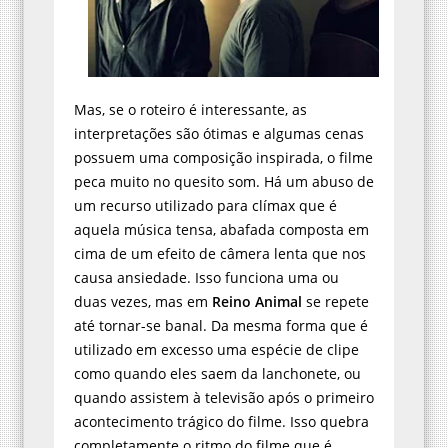
Mas, se o roteiro é interessante, as
interpretações são ótimas e algumas cenas
possuem uma composição inspirada, o filme
peca muito no quesito som. Há um abuso de
um recurso utilizado para clímax que é
aquela música tensa, abafada composta em
cima de um efeito de câmera lenta que nos
causa ansiedade. Isso funciona uma ou
duas vezes, mas em
Reino Animal
se repete
até tornar-se banal. Da mesma forma que é
utilizado em excesso uma espécie de clipe
como quando eles saem da lanchonete, ou
quando assistem à televisão após o primeiro
acontecimento trágico do filme. Isso quebra
completamente o ritmo do filme que é