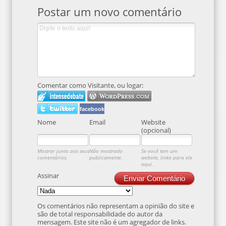
Postar um novo comentário
Comentar como Visitante, ou logar:
facebook
Nome
Email
Website
(opcional)
Mostrar junto aos seus
Não mostrado
Se você tem um
comentários.
publicamente.
website, linke para ele
aqui.
Assinar
Enviar Comentário
Os comentários não representam a opinião do site e
são de total responsabilidade do autor da
mensagem. Este site não é um agregador de links.