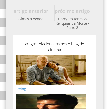
artigo anterior
próximo artigo
Almas à Venda
Harry Potter e As
Relíquias da Morte -
Parte 2
artigos relacionados neste blog de
cinema
Loving