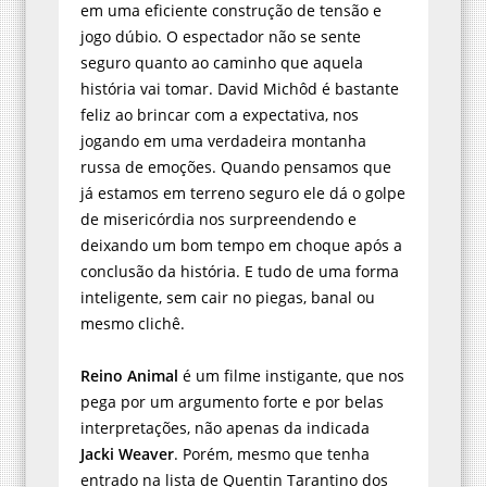
em uma eficiente construção de tensão e
jogo dúbio. O espectador não se sente
seguro quanto ao caminho que aquela
história vai tomar. David Michôd é bastante
feliz ao brincar com a expectativa, nos
jogando em uma verdadeira montanha
russa de emoções. Quando pensamos que
já estamos em terreno seguro ele dá o golpe
de misericórdia nos surpreendendo e
deixando um bom tempo em choque após a
conclusão da história. E tudo de uma forma
inteligente, sem cair no piegas, banal ou
mesmo clichê.
Reino Animal
é um filme instigante, que nos
pega por um argumento forte e por belas
interpretações, não apenas da indicada
Jacki Weaver
. Porém, mesmo que tenha
entrado na lista de Quentin Tarantino dos