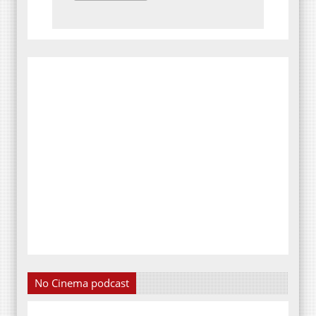
No Cinema podcast