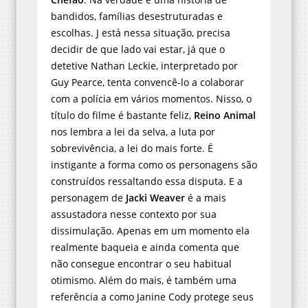
bandidos, famílias desestruturadas e
escolhas. J está nessa situação, precisa
decidir de que lado vai estar, já que o
detetive Nathan Leckie, interpretado por
Guy Pearce, tenta convencê-lo a colaborar
com a polícia em vários momentos. Nisso, o
título do filme é bastante feliz,
Reino Animal
nos lembra a lei da selva, a luta por
sobrevivência, a lei do mais forte. É
instigante a forma como os personagens são
construídos ressaltando essa disputa. E a
personagem de
Jacki Weaver
é a mais
assustadora nesse contexto por sua
dissimulação. Apenas em um momento ela
realmente baqueia e ainda comenta que
não consegue encontrar o seu habitual
otimismo. Além do mais, é também uma
referência a como Janine Cody protege seus