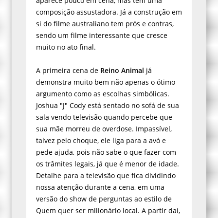
aparece pouco em cena, mas tem uma
composição assustadora. Já a construção em
si do filme australiano tem prós e contras,
sendo um filme interessante que cresce
muito no ato final.
A primeira cena de
Reino Animal
já
demonstra muito bem não apenas o ótimo
argumento como as escolhas simbólicas.
Joshua "J" Cody está sentado no sofá de sua
sala vendo televisão quando percebe que
sua mãe morreu de overdose. Impassível,
talvez pelo choque, ele liga para a avó e
pede ajuda, pois não sabe o que fazer com
os trâmites legais, já que é menor de idade.
Detalhe para a televisão que fica dividindo
nossa atenção durante a cena, em uma
versão do show de perguntas ao estilo de
Quem quer ser milionário local. A partir daí,