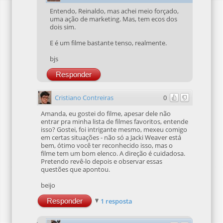
Entendo, Reinaldo, mas achei meio forçado,
uma ação de marketing. Mas, tem ecos dos
dois sim.
E é um filme bastante tenso, realmente.
bjs
Responder
Cristiano Contreiras
0
Amanda, eu gostei do filme, apesar dele não
entrar pra minha lista de filmes favoritos, entende
isso? Gostei, foi intrigante mesmo, mexeu comigo
em certas situações - não só a Jacki Weaver está
bem, ótimo você ter reconhecido isso, mas o
filme tem um bom elenco. A direção é cuidadosa.
Pretendo revê-lo depois e observar essas
questões que apontou.
beijo
Responder
1 resposta