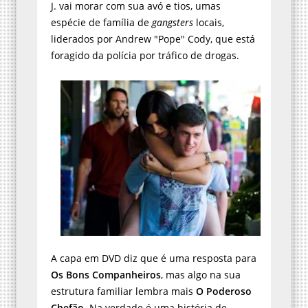
J. vai morar com sua avó e tios, umas
espécie de família de
gangsters
locais,
liderados por Andrew "Pope" Cody, que está
foragido da polícia por tráfico de drogas.
A capa em DVD diz que é uma resposta para
Os Bons Companheiros
, mas algo na sua
estrutura familiar lembra mais
O Poderoso
Chefão
. Na verdade é uma história de