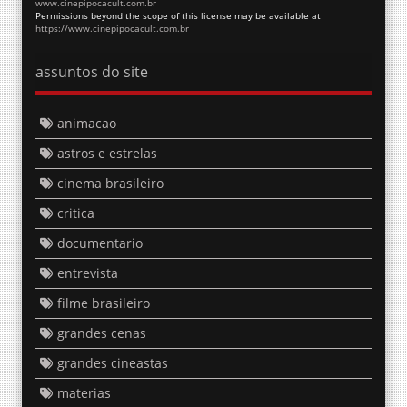
www.cinepipocacult.com.br
Permissions beyond the scope of this license may be available at
https://www.cinepipocacult.com.br
assuntos do site
animacao
astros e estrelas
cinema brasileiro
critica
documentario
entrevista
filme brasileiro
grandes cenas
grandes cineastas
materias