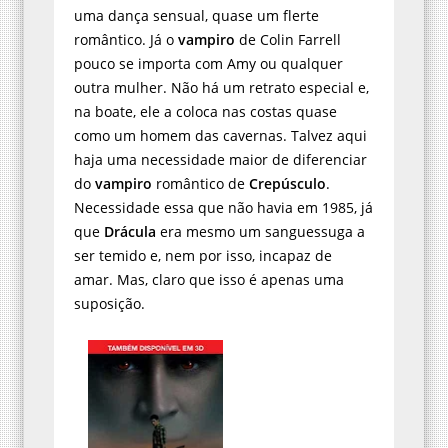
uma dança sensual, quase um flerte
romântico. Já o
vampiro
de Colin Farrell
pouco se importa com Amy ou qualquer
outra mulher. Não há um retrato especial e,
na boate, ele a coloca nas costas quase
como um homem das cavernas. Talvez aqui
haja uma necessidade maior de diferenciar
do
vampiro
romântico de
Crepúsculo
.
Necessidade essa que não havia em 1985, já
que
Drácula
era mesmo um sanguessuga a
ser temido e, nem por isso, incapaz de
amar. Mas, claro que isso é apenas uma
suposição.