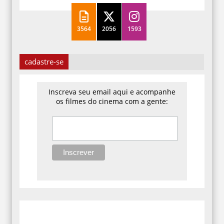
3564
2056
1593
cadastre-se
Inscreva seu email aqui e acompanhe
os filmes do cinema com a gente: