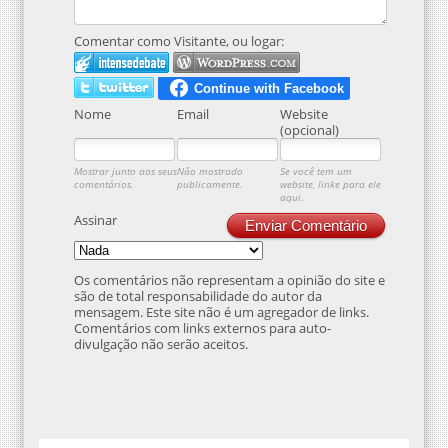
Comentar como Visitante, ou logar:
Nome
Email
Website
(opcional)
Mostrar junto aos seus
Não mostrado
Se você tem um
comentários.
publicamente.
website, linke para ele
aqui.
Assinar
Enviar Comentário
Os comentários não representam a opinião do site e
são de total responsabilidade do autor da
mensagem. Este site não é um agregador de links.
Comentários com links externos para auto-
divulgação não serão aceitos.