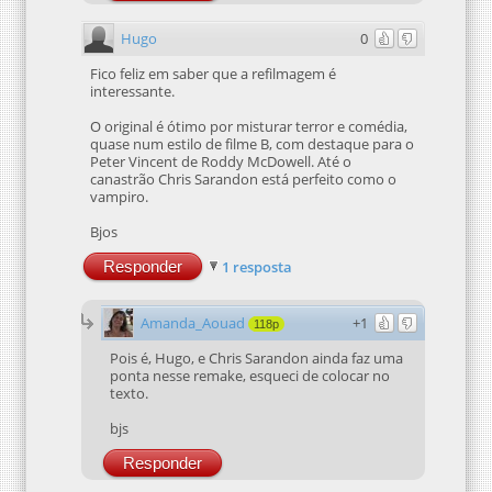
Hugo
0
Fico feliz em saber que a refilmagem é
interessante.
O original é ótimo por misturar terror e comédia,
quase num estilo de filme B, com destaque para o
Peter Vincent de Roddy McDowell. Até o
canastrão Chris Sarandon está perfeito como o
vampiro.
Bjos
Responder
1 resposta
Amanda_Aouad
+1
118p
Pois é, Hugo, e Chris Sarandon ainda faz uma
ponta nesse remake, esqueci de colocar no
texto.
bjs
Responder