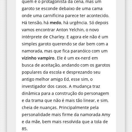
quem é o protagonista da cena, mas um
garoto se esconde debaixo de uma cama
onde uma carnificina parece ter acontecido.
Há tensão, há
medo
, há urgência. Só depois
vamos encontrar Anton Yelchin, o novo
intérprete de Charley. E agora ele não é um
simples garoto querendo se dar bem com a
namorada, mas que fica paranóico com um
vizinho vampiro
. Ele é um ex-nerd em
busca de aceitação, andando com os garotos
populares da escola e desprezando seu
antigo melhor amigo Ed, esse sim, o
investigador dos casos. A mudança traz
dinâmica para a construção do personagem
e da trama que não é mais tão linear, e sim,
cheia de nuanças. Principalmente pela
personalidade mais firme da namorada Amy
e da mãe, bem mais resolvida que a tola de
85.