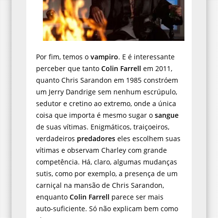
Por fim, temos o
vampiro
. E é interessante
perceber que tanto
Colin Farrell
em 2011,
quanto Chris Sarandon em 1985 constróem
um Jerry Dandrige sem nenhum escrúpulo,
sedutor e cretino ao extremo, onde a única
coisa que importa é mesmo sugar o
sangue
de suas vítimas. Enigmáticos, traiçoeiros,
verdadeiros
predadores
eles escolhem suas
vítimas e observam Charley com grande
competência. Há, claro, algumas mudanças
sutis, como por exemplo, a presença de um
carniçal na mansão de Chris Sarandon,
enquanto
Colin Farrell
parece ser mais
auto-suficiente. Só não explicam bem como