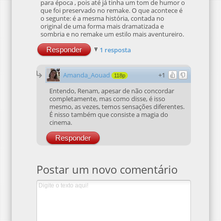
para época , pois até já tinha um tom de humor o
que foi preservado no remake. O que acontece é
o segunte: é a mesma história, contada no
original de uma forma mais dramatizada e
sombria e no remake um estilo mais aventureiro.
Responder
1 resposta
Amanda_Aouad
+1
118p
Entendo, Renam, apesar de não concordar
completamente, mas como disse, é isso
mesmo, as vezes, temos sensações diferentes.
É nisso também que consiste a magia do
cinema.
Responder
Postar um novo comentário