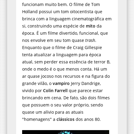
funcionam muito bem. O filme de Tom
Holland possui um tom oitocentista que
brinca com a linguagem cinematográfica em
si, construindo uma espécie de
mito
da
época. É um filme divertido, funcional, que
nos envolve em seu tom quase
trash
.
Enquanto que o filme de Craig Gillespie
tenta atualizar a linguagem para época
atual, sem perder essa essência de terror B,
onde o medo é o que menos conta. Há um
ar quase jocoso nos recursos e na figura do
grande vilão, o
vampiro
Jerry Dandrige,
vivido por
Colin Farrell
que parece estar
brincando em cena. De fato, são dois filmes
que possuem o seu valor próprio, sendo
quase um alívio para as atuais
"homenagens" a
clássicos
dos anos 80.