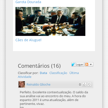
Garota Dourada
Cães de Aluguel
Comentários
(
16
)
Logar
Classificar por:
Data
Classificação
Última
Atividade
Reinaldo Glioche
0
Perfeito. Excelente contextualização. O saldo da
sua análise vai ao encontro do meu. A hora do
espanto 2011 é uma atualização, além de
pertinente, vivaz.
bjs