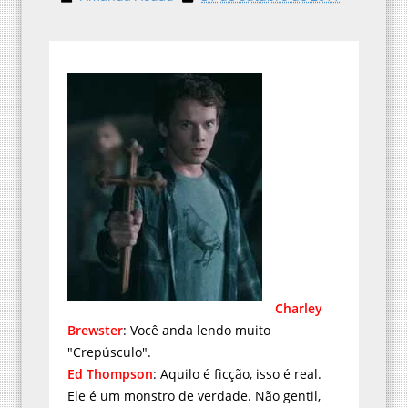
Charley
Brewster
: Você anda lendo muito
"Crepúsculo".
Ed Thompson
: Aquilo é ficção, isso é real.
Ele é um monstro de verdade. Não gentil,