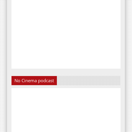
No Cinema podcast