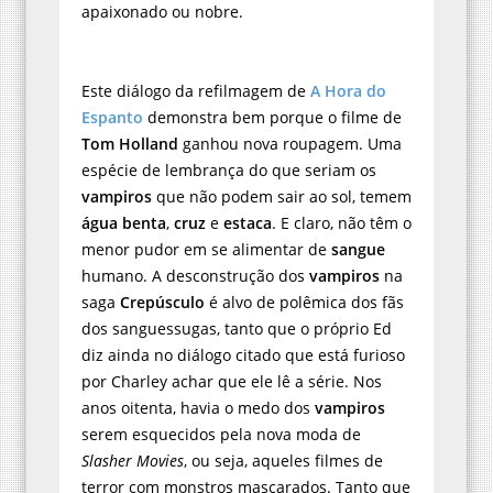
apaixonado ou nobre.
Este diálogo da refilmagem de
A Hora do
Espanto
demonstra bem porque o filme de
Tom Holland
ganhou nova roupagem. Uma
espécie de lembrança do que seriam os
vampiros
que não podem sair ao sol, temem
água benta
,
cruz
e
estaca
. E claro, não têm o
menor pudor em se alimentar de
sangue
humano. A desconstrução dos
vampiros
na
saga
Crepúsculo
é alvo de polêmica dos fãs
dos sanguessugas, tanto que o próprio Ed
diz ainda no diálogo citado que está furioso
por Charley achar que ele lê a série. Nos
anos oitenta, havia o medo dos
vampiros
serem esquecidos pela nova moda de
Slasher Movies
, ou seja, aqueles filmes de
terror com monstros mascarados. Tanto que