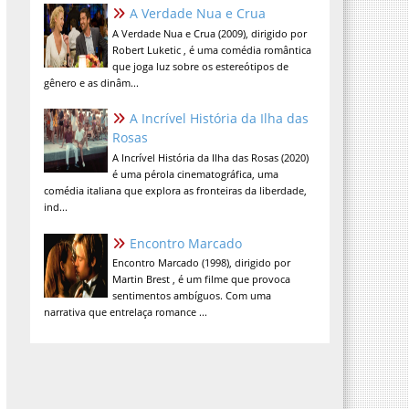
A Verdade Nua e Crua
A Verdade Nua e Crua (2009), dirigido por
Robert Luketic , é uma comédia romântica
que joga luz sobre os estereótipos de
gênero e as dinâm...
A Incrível História da Ilha das
Rosas
A Incrível História da Ilha das Rosas (2020)
é uma pérola cinematográfica, uma
comédia italiana que explora as fronteiras da liberdade,
ind...
Encontro Marcado
Encontro Marcado (1998), dirigido por
Martin Brest , é um filme que provoca
sentimentos ambíguos. Com uma
narrativa que entrelaça romance ...