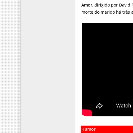
Amor
, dirigido por Davi
morte do marido há três 
Humor