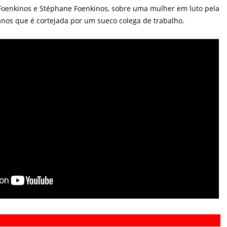
d Foenkinos e Stéphane Foenkinos, sobre uma mulher em luto pela
anos que é cortejada por um sueco colega de trabalho.