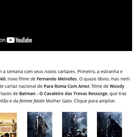
 a semana com seus novos cartazes. Primeiro, a estranha e
360
, novo filme de
Fernando Meirelles
. O quase óbvio, mas nem
e cartaz nacional de
Para Roma Com Amor
, filme de
Woody
artazes de
Batman - O Cavaleiro das Trevas Ressurge
, que traz
vilão e da
femme fatale
Mulher Gato. Clique para ampliar.