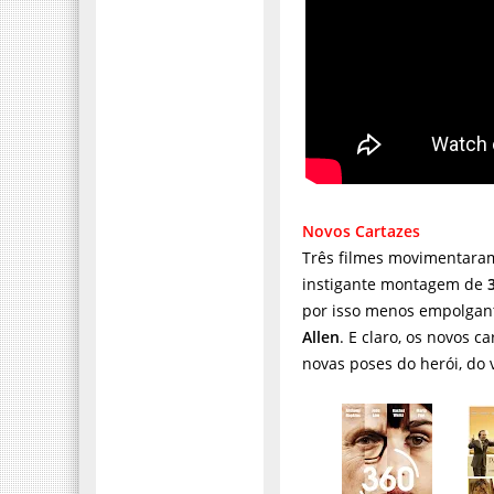
Novos Cartazes
Três filmes movimentaram
instigante montagem de
por isso menos empolgant
Allen
. E claro, os novos c
novas poses do herói, do 