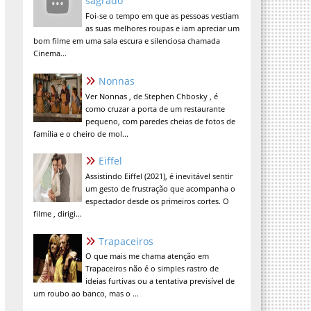
sagrado
Foi-se o tempo em que as pessoas vestiam
as suas melhores roupas e iam apreciar um
bom filme em uma sala escura e silenciosa chamada
Cinema...
Nonnas
Ver Nonnas , de Stephen Chbosky , é
como cruzar a porta de um restaurante
pequeno, com paredes cheias de fotos de
família e o cheiro de mol...
Eiffel
Assistindo Eiffel (2021), é inevitável sentir
um gesto de frustração que acompanha o
espectador desde os primeiros cortes. O
filme , dirigi...
Trapaceiros
O que mais me chama atenção em
Trapaceiros não é o simples rastro de
ideias furtivas ou a tentativa previsível de
um roubo ao banco, mas o ...