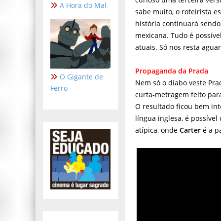
A Hora do Mal
sabe muito, o roteirista es
história continuará send
mexicana. Tudo é possíve
atuais. Só nos resta agua
Propaganda da Prada
O Gigante de
Nem só o diabo veste Pra
Ferro
curta-metragem feito par
O resultado ficou bem i
língua inglesa, é possív
atípica, onde
Carter
é a p