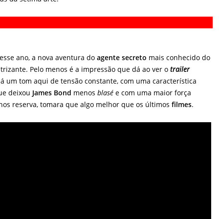
esse ano, a nova aventura do
agente secreto
mais conhecido do
rizante. Pelo menos é a impressão que dá ao ver o
trailer
á um tom aqui de tensão constante, com uma característica
e deixou
James Bond
menos
blasé
e com uma maior força
 nos reserva, tomara que algo melhor que os últimos
filmes
.