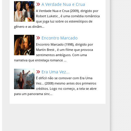
A Verdade Nua e Crua
A Verdade Nua e Crua (2009), dirigido por
Robert Luketic , é uma comédia romântica
que joga luz sobre os estereótipos de
gênero e as dinâm...
Encontro Marcado
Encontro Marcado (1998), dirigido por
Martin Brest , é um filme que provoca
sentimentos ambíguos. Com uma
narrativa que entrelaça romance ...
Era Uma Vez...
É difícil não se comover com Era Uma
Vez... (2008) mesmo antes dos primeiros
créditos. Logo no começo, a tela se abre
para um panorama sinc...