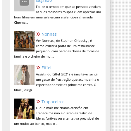
sagrado
Foi-se o tempo em que as pessoas vestiam
as suas melhores roupas e iam apreciar um
bom filme em uma sala escura e silenciosa chamada
Cinema...
Nonnas
Ver Nonnas , de Stephen Chbosky , é
como cruzar a porta de um restaurante
pequeno, com paredes cheias de fotos de
família e o cheiro de mol...
Eiffel
Assistindo Eiffel (2021), é inevitável sentir
um gesto de frustração que acompanha o
espectador desde os primeiros cortes. O
filme , dirigi...
Trapaceiros
O que mais me chama atenção em
Trapaceiros não é o simples rastro de
ideias furtivas ou a tentativa previsível de
um roubo ao banco, mas o ...