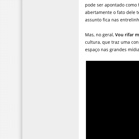
pode ser apontado como f
abertamente o fato dele t
assunto fica nas entrelinh
Mas, no geral,
Vou rifar 
cultura, que traz uma co
espaço nas grandes mídia