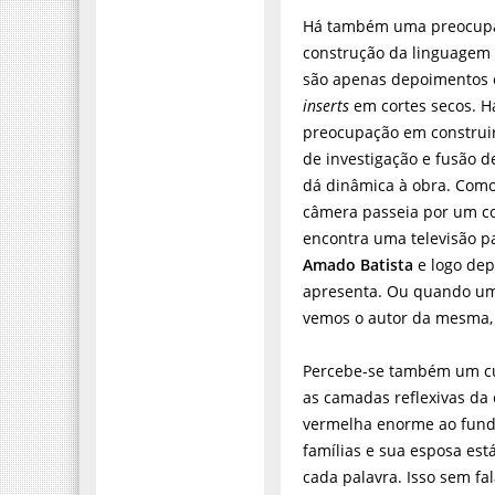
Há também uma preocup
construção da linguagem 
são apenas depoimentos 
inserts
em cortes secos. 
preocupação em construi
de investigação e fusão 
dá dinâmica à obra. Com
câmera passeia por um co
encontra uma televisão 
Amado Batista
e logo dep
apresenta. Ou quando uma
vemos o autor da mesma
Percebe-se também um cu
as camadas reflexivas da
vermelha enorme ao fundo
famílias e sua esposa est
cada palavra. Isso sem f