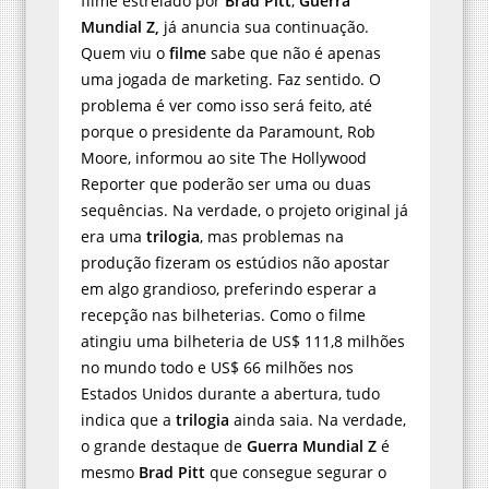
filme estrelado por
Brad Pitt
,
Guerra
Mundial Z,
já anuncia sua continuação.
Quem viu o
filme
sabe que não é apenas
uma jogada de marketing. Faz sentido. O
problema é ver como isso será feito, até
porque o presidente da Paramount, Rob
Moore, informou ao site The Hollywood
Reporter que poderão ser uma ou duas
sequências. Na verdade, o projeto original já
era uma
trilogia
, mas problemas na
produção fizeram os estúdios não apostar
em algo grandioso, preferindo esperar a
recepção nas bilheterias. Como o filme
atingiu uma bilheteria de US$ 111,8 milhões
no mundo todo e US$ 66 milhões nos
Estados Unidos durante a abertura, tudo
indica que a
trilogia
ainda saia. Na verdade,
o grande destaque de
Guerra Mundial Z
é
mesmo
Brad Pitt
que consegue segurar o