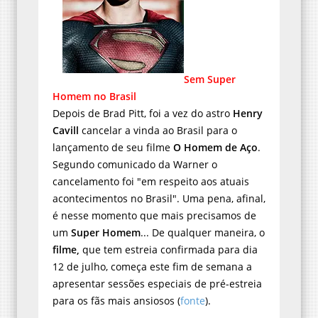
Sem Super
Homem no Brasil
Depois de Brad Pitt, foi a vez do astro
Henry
Cavill
cancelar a vinda ao Brasil para o
lançamento de seu filme
O Homem de Aço
.
Segundo comunicado da Warner o
cancelamento foi "em respeito aos atuais
acontecimentos no Brasil". Uma pena, afinal,
é nesse momento que mais precisamos de
um
Super Homem
... De qualquer maneira, o
filme,
que tem estreia confirmada para dia
12 de julho, começa este fim de semana a
apresentar sessões especiais de pré-estreia
para os fãs mais ansiosos (
fonte
).