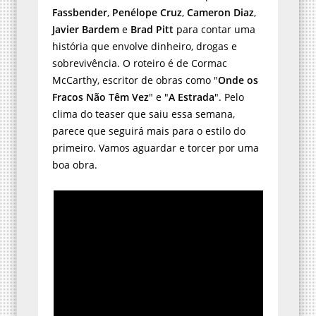
Fassbender
,
Penélope Cruz
,
Cameron Diaz
,
Javier Bardem
e
Brad Pitt
para contar uma
história que envolve dinheiro, drogas e
sobrevivência. O roteiro é de Cormac
McCarthy, escritor de obras como "
Onde os
Fracos Não Têm Vez
" e "
A Estrada
". Pelo
clima do teaser que saiu essa semana,
parece que seguirá mais para o estilo do
primeiro. Vamos aguardar e torcer por uma
boa obra.