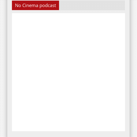
No Cinema podcast