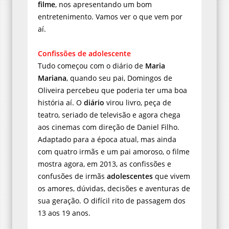
filme
, nos apresentando um bom
entretenimento. Vamos ver o que vem por
aí.
Confissões de adolescente
Tudo começou com o diário de
Maria
Mariana
, quando seu pai, Domingos de
Oliveira percebeu que poderia ter uma boa
história aí. O
diário
virou livro, peça de
teatro, seriado de televisão e agora chega
aos cinemas com direção de Daniel Filho.
Adaptado para a época atual, mas ainda
com quatro irmãs e um pai amoroso, o filme
mostra agora, em 2013, as confissões e
confusões de irmãs
adolescentes
que vivem
os amores, dúvidas, decisões e aventuras de
sua geração. O difícil rito de passagem dos
13 aos 19 anos.