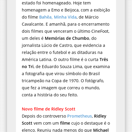
estado foi homenageado. Hoje tem
homenagem a Emo e Beijoca, com a exibição
do filme
Bahêa, Minha Vida
, de Márcio
Cavalcante. E amanhã, para o encerramento
dois filmes que venceram o último CineFoot,
um deles é
Memórias de Chumbo
, do
jornalista Lúcio de Castro, que evidencia a
relação entre o futebol e as ditaduras na
América Latina. O outro filme é o curta
Três
no Tri
, de Eduardo Souza Lima, que examina
a fotografia que virou símbolo do Brasil
tricampeão na Copa de 1970. O fotógrafo,
que fez a imagem que correu o mundo,
conta a história do seu feito.
Novo filme de Ridley Scott
Depois do controverso
Prometheus
,
Ridley
Scott
vem com um
filme
cujo o destaque é o
elenco. Reuniu nada menos do que
Michael