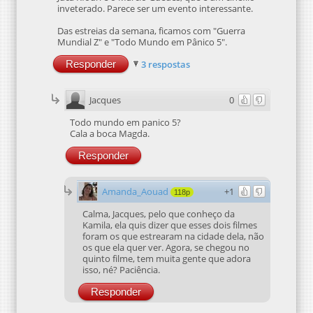
inveterado. Parece ser um evento interessante.
Das estreias da semana, ficamos com "Guerra
Mundial Z" e "Todo Mundo em Pânico 5".
Responder
3 respostas
Jacques
0
Todo mundo em panico 5?
Cala a boca Magda.
Responder
Amanda_Aouad
+1
118p
Calma, Jacques, pelo que conheço da
Kamila, ela quis dizer que esses dois filmes
foram os que estrearam na cidade dela, não
os que ela quer ver. Agora, se chegou no
quinto filme, tem muita gente que adora
isso, né? Paciência.
Responder