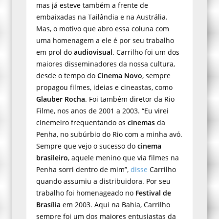
mas já esteve também a frente de
embaixadas na Tailândia e na Austrália.
Mas, o motivo que abro essa coluna com
uma homenagem a ele é por seu trabalho
em prol do
audiovisual
. Carrilho foi um dos
maiores disseminadores da nossa cultura,
desde o tempo do
Cinema Novo
, sempre
propagou filmes, ideias e cineastas, como
Glauber Rocha
. Foi também diretor da Rio
Filme, nos anos de 2001 a 2003. “Eu virei
cinemeiro frequentando os
cinemas
da
Penha, no subúrbio do Rio com a minha avó.
Sempre que vejo o sucesso do
cinema
brasileiro
, aquele menino que via filmes na
Penha sorri dentro de mim”,
disse
Carrilho
quando assumiu a distribuidora. Por seu
trabalho foi homenageado no
Festival de
Brasília
em 2003. Aqui na Bahia, Carrilho
sempre foi um dos maiores entusiastas da