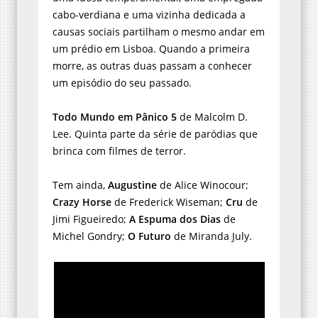
cabo-verdiana e uma vizinha dedicada a
causas sociais partilham o mesmo andar em
um prédio em Lisboa. Quando a primeira
morre, as outras duas passam a conhecer
um episódio do seu passado.
Todo Mundo em Pânico 5
de Malcolm D.
Lee. Quinta parte da série de paródias que
brinca com filmes de terror.
Tem ainda,
Augustine
de Alice Winocour;
Crazy Horse
de Frederick Wiseman;
Cru
de
Jimi Figueiredo;
A Espuma dos Dias
de
Michel Gondry;
O Futuro
de Miranda July.