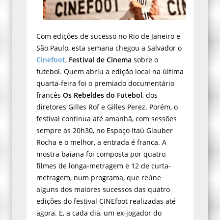
Com edições de sucesso no Rio de Janeiro e
São Paulo, esta semana chegou a Salvador o
Cinefoot
,
Festival de Cinema
sobre o
futebol. Quem abriu a edição local na última
quarta-feira foi o premiado documentário
francês
Os Rebeldes do Futebol
, dos
diretores Gilles Rof e Gilles Perez. Porém, o
festival continua até amanhã, com sessões
sempre às 20h30, no Espaço Itaú Glauber
Rocha e o melhor, a entrada é franca. A
mostra baiana foi composta por quatro
filmes de longa-metragem e 12 de curta-
metragem, num programa, que reúne
alguns dos maiores sucessos das quatro
edições do festival CINEfoot realizadas até
agora. E, a cada dia, um ex-jogador do