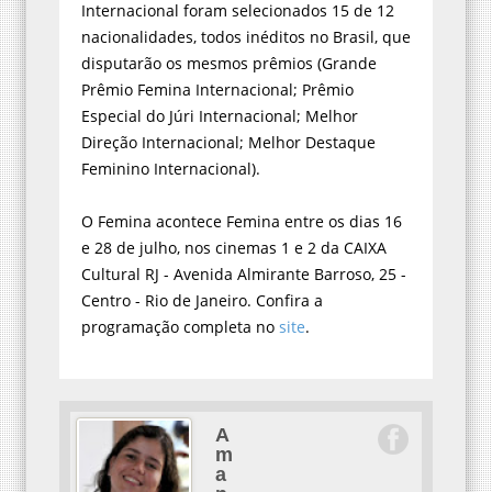
Internacional foram selecionados 15 de 12
nacionalidades, todos inéditos no Brasil, que
disputarão os mesmos prêmios (Grande
Prêmio Femina Internacional; Prêmio
Especial do Júri Internacional; Melhor
Direção Internacional; Melhor Destaque
Feminino Internacional).
O Femina acontece Femina entre os dias 16
e 28 de julho, nos cinemas 1 e 2 da CAIXA
Cultural RJ - Avenida Almirante Barroso, 25 -
Centro - Rio de Janeiro. Confira a
programação completa no
site
.
A
m
a