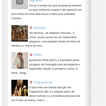
sagrado
Foi-se o tempo em que as pessoas vestiam
as suas melhores roupas e iam apreciar um
bom filme em uma sala escura e silenciosa chamada
Cinema...
Nonnas
Ver Nonnas , de Stephen Chbosky , é
como cruzar a porta de um restaurante
pequeno, com paredes cheias de fotos de
família e o cheiro de mol...
Eiffel
Assistindo Eiffel (2021), é inevitável sentir
um gesto de frustração que acompanha o
espectador desde os primeiros cortes. O
filme , dirigi...
Trapaceiros
O que mais me chama atenção em
Trapaceiros não é o simples rastro de
ideias furtivas ou a tentativa previsível de
um roubo ao banco, mas o ...