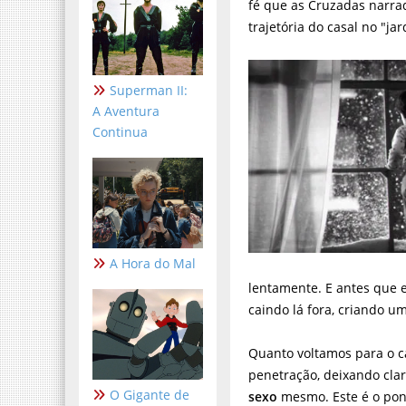
fé que as Cruzadas narra
trajetória do casal no "ja
Superman II:
A Aventura
Continua
A Hora do Mal
lentamente. E antes que e
caindo lá fora, criando u
Quanto voltamos para o c
penetração, deixando cla
O Gigante de
sexo
mesmo. Este é o pon