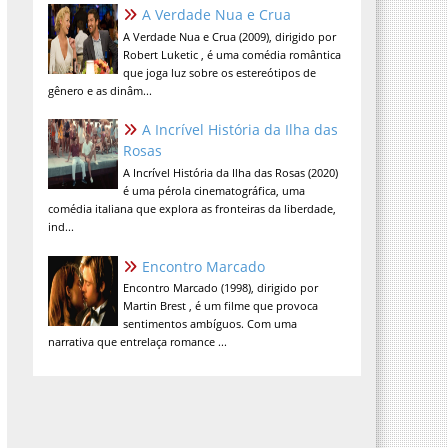
A Verdade Nua e Crua
A Verdade Nua e Crua (2009), dirigido por
Robert Luketic , é uma comédia romântica
que joga luz sobre os estereótipos de
gênero e as dinâm...
A Incrível História da Ilha das
Rosas
A Incrível História da Ilha das Rosas (2020)
é uma pérola cinematográfica, uma
comédia italiana que explora as fronteiras da liberdade,
ind...
Encontro Marcado
Encontro Marcado (1998), dirigido por
Martin Brest , é um filme que provoca
sentimentos ambíguos. Com uma
narrativa que entrelaça romance ...