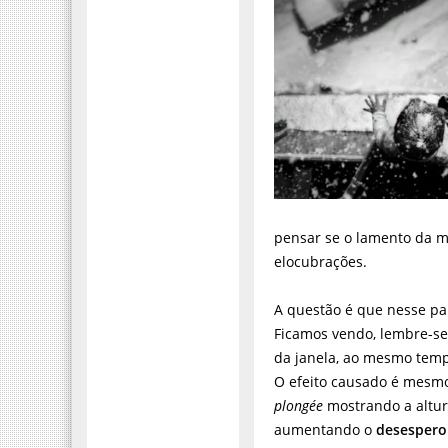
pensar se o lamento da m
elocubrações.
A questão é que nesse pa
Ficamos vendo, lembre-s
da janela, ao mesmo temp
O efeito causado é mesm
plongée
mostrando a altur
aumentando o
desespero