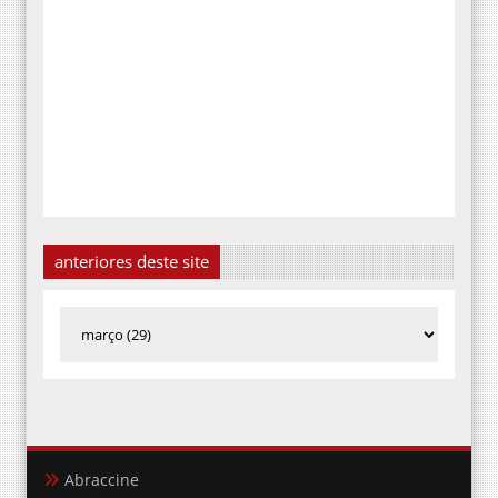
anteriores deste site
Abraccine