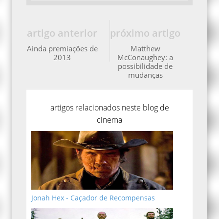
artigo anterior
próximo artigo
Ainda premiações de
Matthew
2013
McConaughey: a
possibilidade de
mudanças
artigos relacionados neste blog de
cinema
Jonah Hex - Caçador de Recompensas