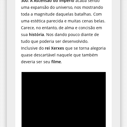
300: A Ascensão do Império
acaba sendo
uma expansão do universo, nos mostrando
toda a magnitude daquelas batalhas. Com
uma estética parecida e muitas cenas belas.
Carece, no entanto, de alma e concisão em
sua
história
. Nos dando pouco diante de
tudo que poderia ser desenvolvido.
Inclusive do
rei Xerxes
que se torna alegoria
quase descartável naquele que também
deveria ser seu
filme
.