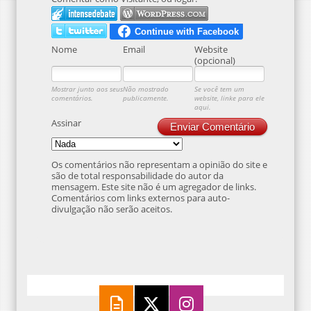
Nome
Email
Website
(opcional)
Mostrar junto aos seus
Não mostrado
Se você tem um
comentários.
publicamente.
website, linke para ele
aqui.
Assinar
Enviar Comentário
Os comentários não representam a opinião do site e
são de total responsabilidade do autor da
mensagem. Este site não é um agregador de links.
Comentários com links externos para auto-
divulgação não serão aceitos.