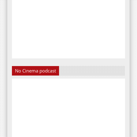
No Cinema podcast