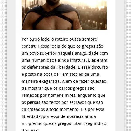
Por outro lado, o roteiro busca sempre
construir essa ideia de que os
gregos
são
um povo superior naquela antiguidade com
uma humanidade ainda imatura. Eles eram
os defensores da liberdade. E esse discurso
é posto na boca de Temístocles de uma
maneira exagerada. Além de fazer questão
de mostrar que os barcos
gregos
são
remados por homens livres, enquanto que
os
persas
são feitos por escravos que são
chicoteados a todo momento. E é por essa
liberdade, por essa
democracia
ainda
incipiente, que os
gregos
lutam, segundo o
discurso.