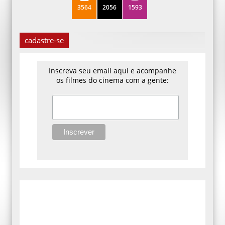
3564
2056
1593
cadastre-se
Inscreva seu email aqui e acompanhe
os filmes do cinema com a gente: