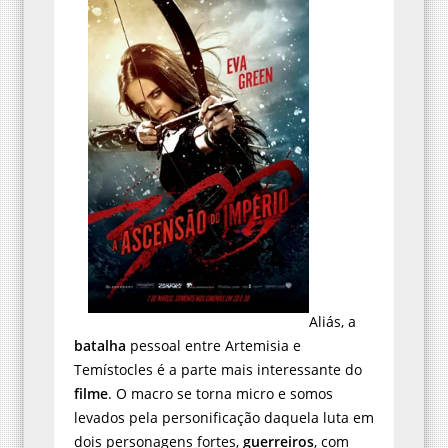
Aliás, a
batalha
pessoal entre Artemisia e
Temístocles é a parte mais interessante do
filme
. O macro se torna micro e somos
levados pela personificação daquela luta em
dois personagens fortes,
guerreiros
, com