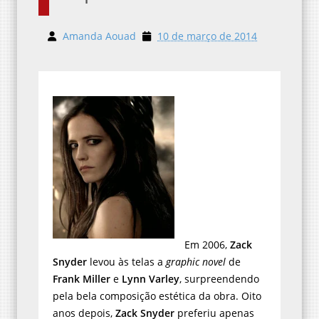
Amanda Aouad
10 de março de 2014
Em 2006,
Zack
Snyder
levou às telas a
graphic novel
de
Frank Miller
e
Lynn Varley
, surpreendendo
pela bela composição estética da obra. Oito
anos depois,
Zack Snyder
preferiu apenas