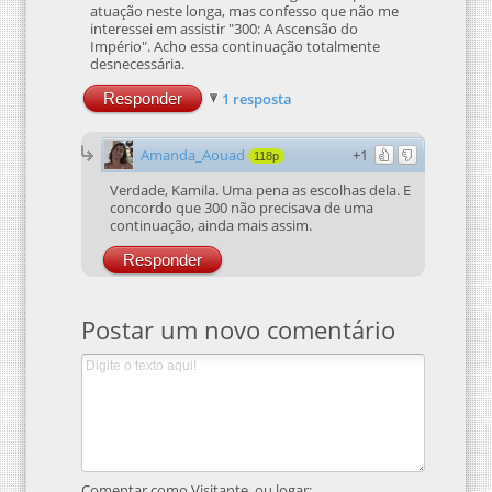
atuação neste longa, mas confesso que não me
interessei em assistir "300: A Ascensão do
Império". Acho essa continuação totalmente
desnecessária.
Responder
1 resposta
Amanda_Aouad
+1
118p
Verdade, Kamila. Uma pena as escolhas dela. E
concordo que 300 não precisava de uma
continuação, ainda mais assim.
Responder
Postar um novo comentário
Comentar como Visitante, ou logar: