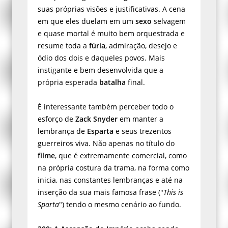
suas próprias visões e justificativas. A cena
em que eles duelam em um
sexo
selvagem
e quase mortal é muito bem orquestrada e
resume toda a
fúria
, admiração, desejo e
ódio dos dois e daqueles povos. Mais
instigante e bem desenvolvida que a
própria esperada
batalha
final.
É interessante também perceber todo o
esforço de
Zack Snyder
em manter a
lembrança de
Esparta
e seus trezentos
guerreiros viva. Não apenas no título do
filme
, que é extremamente comercial, como
na própria costura da trama, na forma como
inicia, nas constantes lembranças e até na
inserção da sua mais famosa frase ("
This is
Sparta
") tendo o mesmo cenário ao fundo.