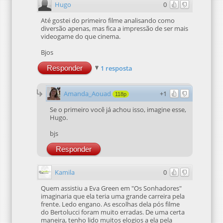
Hugo
0
Até gostei do primeiro filme analisando como
diversão apenas, mas fica a impressão de ser mais
videogame do que cinema.
Bjos
Responder
1 resposta
Amanda_Aouad
+1
118p
Se o primeiro você já achou isso, imagine esse,
Hugo.
bjs
Responder
Kamila
0
Quem assistiu a Eva Green em "Os Sonhadores"
imaginaria que ela teria uma grande carreira pela
frente. Ledo engano. As escolhas dela pós filme
do Bertolucci foram muito erradas. De uma certa
maneira, tenho lido muitos elogios a ela pela