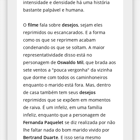
intensidade e densidade há uma história
bastante palpável e humana.
O
filme
fala sobre
desejos
, sejam eles
reprimidos ou escancarados. E a forma
como os que se reprimem acabam
condenando os que se soltam. A maior
representatividade disso está no
personagem de
Oswaldo Mil
, que brada aos
sete ventos a "pouca vergonha" da vizinha
que dorme com todos os caminhoneiros
enquanto o marido está fora. Mas, dentro
de casa também tem seus
desejos
reprimidos que se expõem em momentos
de raiva. É um infeliz, em uma família
infeliz, enquanto que a personagem de
Fernanda Paquelet
se diz realizada por não
lhe faltar nada do bom marido vivido por
Bertrand Duarte
. E isso seria mesmo