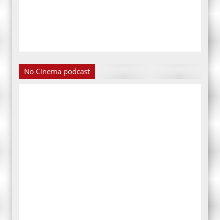
No Cinema podcast