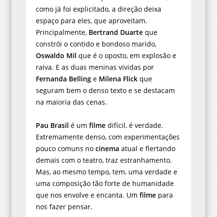
como já foi explicitado, a direção deixa
espaço para eles, que aproveitam.
Principalmente,
Bertrand Duarte
que
constrói o contido e bondoso marido,
Oswaldo Mil
que é o oposto, em explosão e
raiva. E as duas meninas vividas por
Fernanda Belling
e
Milena Flick
que
seguram bem o denso texto e se destacam
na maioria das cenas.
Pau Brasil
é um
filme
difícil, é verdade.
Extremamente denso, com experimentações
pouco comuns no
cinema
atual e flertando
demais com o teatro, traz estranhamento.
Mas, ao mesmo tempo, tem, uma verdade e
uma composição tão forte de humanidade
que nos envolve e encanta. Um
filme
para
nos fazer pensar.