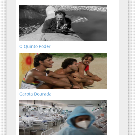
O Quinto Poder
Garota Dourada