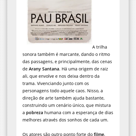
A trilha
sonora também é marcante, dando o ritmo
das passagens, e principalmente, das cenas
de
Arany Santana
. Há uma origem de raiz
ali, que envolve e nos deixa dentro da
trama. Vivenciando junto com os
personagens todo aquele caos. Nisso, a
direção de arte também ajuda bastante,
construindo um cenário único, que mistura
a
pobreza
humana com a esperança de dias
melhores através dos sonhos de cada um.
Os atores são outro ponto forte do
filme
,