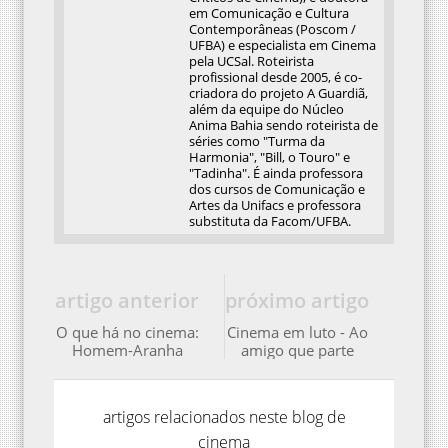
em Comunicação e Cultura
Contemporâneas (Poscom /
UFBA) e especialista em Cinema
pela UCSal. Roteirista
profissional desde 2005, é co-
criadora do projeto A Guardiã,
além da equipe do Núcleo
Anima Bahia sendo roteirista de
séries como "Turma da
Harmonia", "Bill, o Touro" e
"Tadinha". É ainda professora
dos cursos de Comunicação e
Artes da Unifacs e professora
substituta da Facom/UFBA.
artigo anterior
próximo artigo
O que há no cinema:
Cinema em luto - Ao
Homem-Aranha
amigo que parte
artigos relacionados neste blog de
cinema