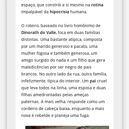
espaço, que constrói a si mesmo na
rotina
impalpável da
hipocrisia
humana.
O roteiro, baseado no livro homônimo de
Dinorath do Valle
, foca em duas famílias
distintas. Uma bastante atípica, composta
por um marido generoso e pacato, uma
mulher fogosa e também generosa, um
amigo surgido do nada e um filho que gera
maledicências por ser negro de pais
brancos. No outro lado da rua, outra família,
infelizmente, típica do interior. Um
pai
cruel
que leva todos na linha, uma esposa e duas
filhas amedrontadas pelas ameças
paternas. A mais velha, responde como um
cordeiro de cabeça baixa, enquanto a mais
nova é rebelde e planeja uma fuga.