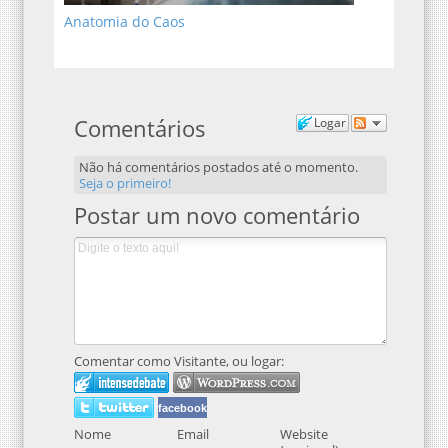
Anatomia do Caos
Comentários
Logar
Não há comentários postados até o momento.
Seja o primeiro!
Postar um novo comentário
Comentar como Visitante, ou logar:
facebook
Nome
Email
Website