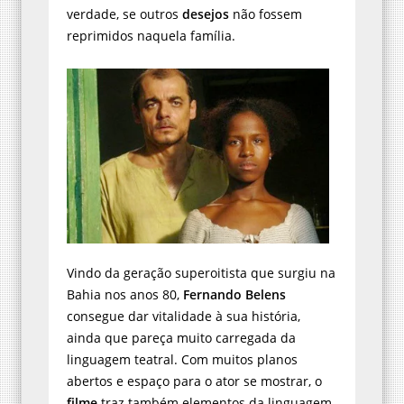
verdade, se outros
desejos
não fossem
reprimidos naquela família.
Vindo da geração superoitista que surgiu na
Bahia nos anos 80,
Fernando Belens
consegue dar vitalidade à sua história,
ainda que pareça muito carregada da
linguagem teatral. Com muitos planos
abertos e espaço para o ator se mostrar, o
filme
traz também elementos da linguagem