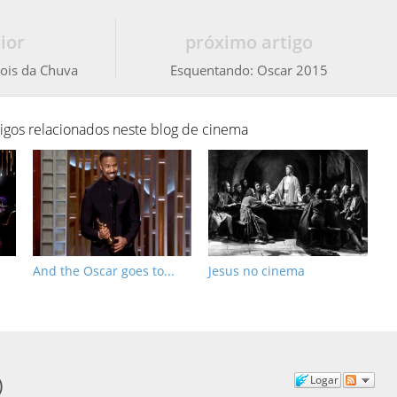
ior
próximo artigo
ois da Chuva
Esquentando: Oscar 2015
tigos relacionados neste blog de cinema
And the Oscar goes to...
Jesus no cinema
)
Logar