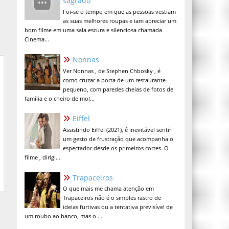
sagrado
Foi-se o tempo em que as pessoas vestiam
as suas melhores roupas e iam apreciar um
bom filme em uma sala escura e silenciosa chamada
Cinema...
Nonnas
Ver Nonnas , de Stephen Chbosky , é
como cruzar a porta de um restaurante
pequeno, com paredes cheias de fotos de
família e o cheiro de mol...
Eiffel
Assistindo Eiffel (2021), é inevitável sentir
um gesto de frustração que acompanha o
espectador desde os primeiros cortes. O
filme , dirigi...
Trapaceiros
O que mais me chama atenção em
Trapaceiros não é o simples rastro de
ideias furtivas ou a tentativa previsível de
um roubo ao banco, mas o ...