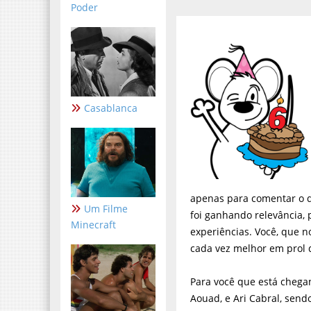
Poder
Casablanca
apenas para comentar o q
Um Filme
foi ganhando relevância, 
Minecraft
experiências. Você, que 
cada vez melhor em prol 
Para você que está chega
Aouad, e Ari Cabral, send