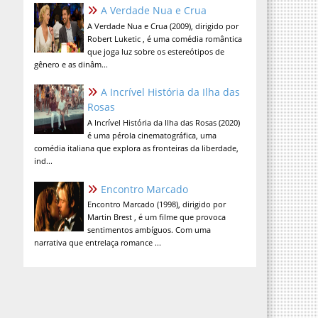
A Verdade Nua e Crua
A Verdade Nua e Crua (2009), dirigido por
Robert Luketic , é uma comédia romântica
que joga luz sobre os estereótipos de
gênero e as dinâm...
A Incrível História da Ilha das
Rosas
A Incrível História da Ilha das Rosas (2020)
é uma pérola cinematográfica, uma
comédia italiana que explora as fronteiras da liberdade,
ind...
Encontro Marcado
Encontro Marcado (1998), dirigido por
Martin Brest , é um filme que provoca
sentimentos ambíguos. Com uma
narrativa que entrelaça romance ...