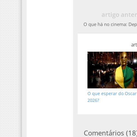
artigo anter
O que há no cinema: Dep
ar
O que esperar do Oscar
2026?
Comentários
(
18