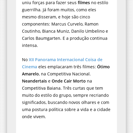
uniu forças para fazer seus
filmes
no estilo
guerrilha. Já foram muitos, como eles
mesmo disseram, e hoje são cinco
componentes: Marcus Curvelo, Ramon
Coutinho, Bianca Muniz, Danilo Umbelino e
Carlos Baumgarten. E a produção continua
intensa.
No
XII Panorama Internacional Coisa de
Cinema
eles emplacaram três filmes:
Ótimo
Amarelo
, na Competitiva Nacional.
Neandertais
e
Onde Cair Morto
na
Competitiva Baiana. Três curtas que tem
muito do estilo do grupo, sempre recriando
significados, buscando novos olhares e com
uma postura política sobre a vida e a cidade
onde vivem.