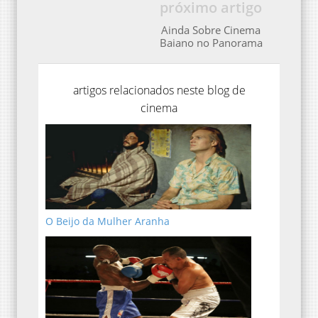
próximo artigo
Ainda Sobre Cinema
Baiano no Panorama
artigos relacionados neste blog de
cinema
O Beijo da Mulher Aranha