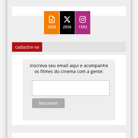
3565
2056
1593
cadastre-se
Inscreva seu email aqui e acompanhe
os filmes do cinema com a gente: