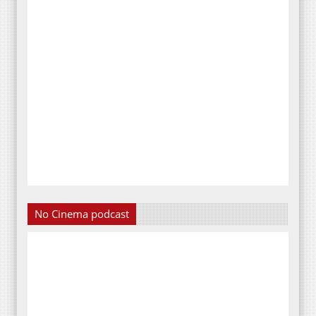
No Cinema podcast