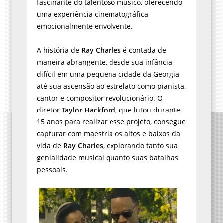
fascinante do talentoso músico, oferecendo
uma experiência cinematográfica
emocionalmente envolvente.
A história de
Ray Charles
é contada de
maneira abrangente, desde sua infância
difícil em uma pequena cidade da Georgia
até sua ascensão ao estrelato como pianista,
cantor e compositor revolucionário. O
diretor
Taylor Hackford
, que lutou durante
15 anos para realizar esse projeto, consegue
capturar com maestria os altos e baixos da
vida de
Ray Charles
, explorando tanto sua
genialidade musical quanto suas batalhas
pessoais.