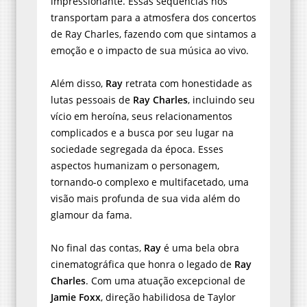
impressionante. Essas sequências nos
transportam para a atmosfera dos concertos
de Ray Charles, fazendo com que sintamos a
emoção e o impacto de sua música ao vivo.
Além disso,
Ray
retrata com honestidade as
lutas pessoais de
Ray Charles
, incluindo seu
vício em heroína, seus relacionamentos
complicados e a busca por seu lugar na
sociedade segregada da época. Esses
aspectos humanizam o personagem,
tornando-o complexo e multifacetado, uma
visão mais profunda de sua vida além do
glamour da fama.
No final das contas,
Ray
é uma bela obra
cinematográfica que honra o legado de
Ray
Charles
. Com uma atuação excepcional de
Jamie Foxx
, direção habilidosa de Taylor