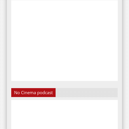
No Cinema podcast