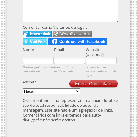
Comentar como Visitante, ou logar:
Nome
Email
Website
(opcional)
Mostrar junto aos seus
Não mostrado
Se você tem um
comentários.
publicamente.
website, linke para ele
aqui.
Assinar
Enviar Comentário
Os comentários não representam a opinião do site e
são de total responsabilidade do autor da
mensagem. Este site não é um agregador de links.
Comentários com links externos para auto-
divulgação não serão aceitos.