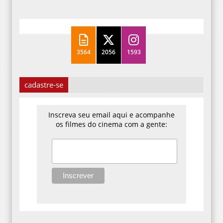
3564
2056
1593
cadastre-se
Inscreva seu email aqui e acompanhe
os filmes do cinema com a gente: