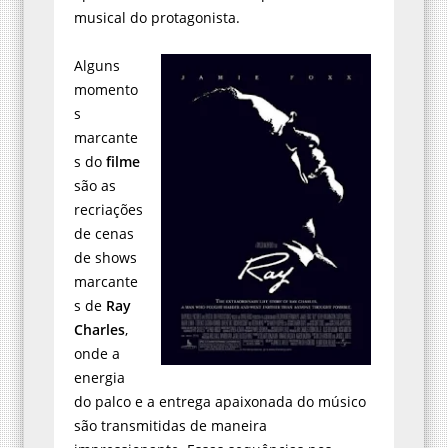
musical do protagonista.
Alguns
momento
s
marcante
s do
filme
são as
recriações
de cenas
de shows
marcante
s de
Ray
Charles
,
onde a
energia
do palco e a entrega apaixonada do músico
são transmitidas de maneira