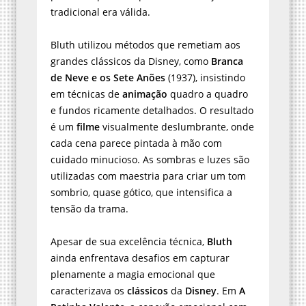
tradicional era válida.
Bluth utilizou métodos que remetiam aos
grandes clássicos da Disney, como
Branca
de Neve e os Sete Anões
(1937), insistindo
em técnicas de
animação
quadro a quadro
e fundos ricamente detalhados. O resultado
é um
filme
visualmente deslumbrante, onde
cada cena parece pintada à mão com
cuidado minucioso. As sombras e luzes são
utilizadas com maestria para criar um tom
sombrio, quase gótico, que intensifica a
tensão da trama.
Apesar de sua excelência técnica,
Bluth
ainda enfrentava desafios em capturar
plenamente a magia emocional que
caracterizava os
clássicos
da
Disney
. Em
A