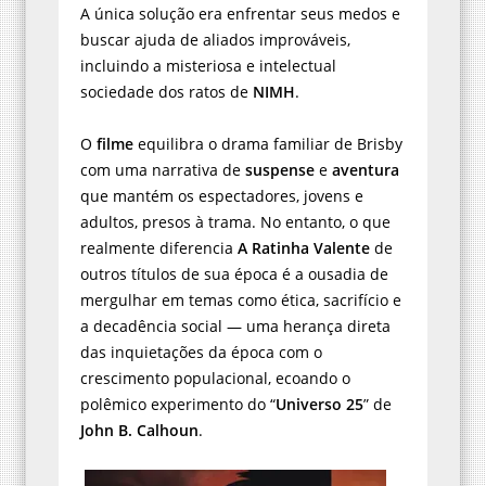
A única solução era enfrentar seus medos e
buscar ajuda de aliados improváveis,
incluindo a misteriosa e intelectual
sociedade dos ratos de
NIMH
.
O
filme
equilibra o drama familiar de Brisby
com uma narrativa de
suspense
e
aventura
que mantém os espectadores, jovens e
adultos, presos à trama. No entanto, o que
realmente diferencia
A Ratinha Valente
de
outros títulos de sua época é a ousadia de
mergulhar em temas como ética, sacrifício e
a decadência social — uma herança direta
das inquietações da época com o
crescimento populacional, ecoando o
polêmico experimento do “
Universo 25
” de
John B. Calhoun
.