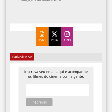
3565
2056
1593
cadastre-se
Inscreva seu email aqui e acompanhe
os filmes do cinema com a gente: