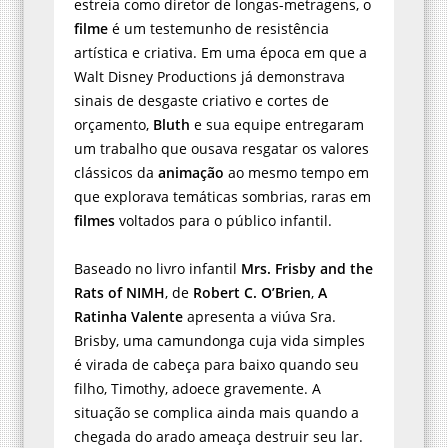
estreia como diretor de longas-metragens, o
filme
é um testemunho de resistência
artística e criativa. Em uma época em que a
Walt Disney Productions já demonstrava
sinais de desgaste criativo e cortes de
orçamento,
Bluth
e sua equipe entregaram
um trabalho que ousava resgatar os valores
clássicos da
animação
ao mesmo tempo em
que explorava temáticas sombrias, raras em
filmes
voltados para o público infantil.
Baseado no livro infantil
Mrs. Frisby and the
Rats of NIMH
, de
Robert C. O’Brien
,
A
Ratinha Valente
apresenta a viúva Sra.
Brisby, uma camundonga cuja vida simples
é virada de cabeça para baixo quando seu
filho, Timothy, adoece gravemente. A
situação se complica ainda mais quando a
chegada do arado ameaça destruir seu lar.