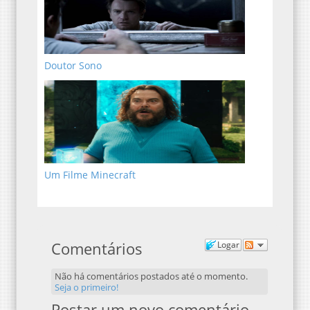
Doutor Sono
Um Filme Minecraft
Comentários
Logar
Não há comentários postados até o momento.
Seja o primeiro!
Postar um novo comentário