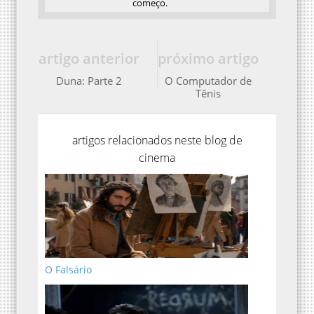
começo.
artigo anterior
próximo artigo
Duna: Parte 2
O Computador de
Tênis
artigos relacionados neste blog de
cinema
O Falsário