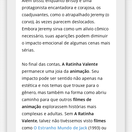
Além disso, enquanto Brisby é uma
protagonista encantadora e corajosa, os
coadjuvantes, como o atrapalhado Jeremy (o
corvo), às vezes parecem deslocados.
Embora Jeremy sirva como um alívio cômico
necessário, suas aparições podem diminuir
o impacto emocional de algumas cenas mais
sérias.
No final das contas,
A Ratinha Valente
permanece uma joia da
animação
. Seu
impacto pode ser sentido não apenas na
estética e nos temas que trouxe para o
gênero, mas também na forma como abriu
caminho para que outros
filmes de
animação
explorassem histórias mais
complexas e adultas. Sem
A Ratinha
Valente
, talvez não tivéssemos visto
filmes
como
O Estranho Mundo de Jack
(1993) ou