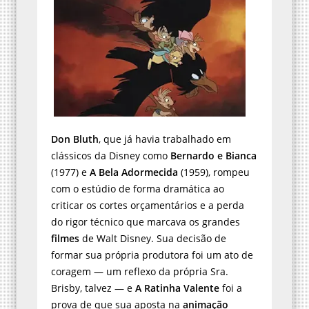
Don Bluth
, que já havia trabalhado em
clássicos da Disney como
Bernardo e Bianca
(1977) e
A Bela Adormecida
(1959), rompeu
com o estúdio de forma dramática ao
criticar os cortes orçamentários e a perda
do rigor técnico que marcava os grandes
filmes
de Walt Disney. Sua decisão de
formar sua própria produtora foi um ato de
coragem — um reflexo da própria Sra.
Brisby, talvez — e
A Ratinha Valente
foi a
prova de que sua aposta na
animação