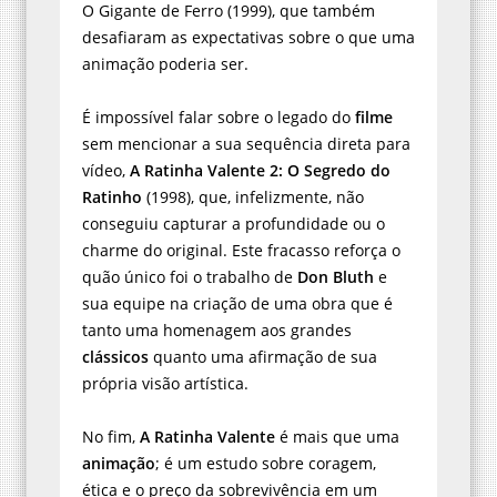
O Gigante de Ferro (1999), que também
desafiaram as expectativas sobre o que uma
animação poderia ser.
É impossível falar sobre o legado do
filme
sem mencionar a sua sequência direta para
vídeo,
A Ratinha Valente 2: O Segredo do
Ratinho
(1998), que, infelizmente, não
conseguiu capturar a profundidade ou o
charme do original. Este fracasso reforça o
quão único foi o trabalho de
Don Bluth
e
sua equipe na criação de uma obra que é
tanto uma homenagem aos grandes
clássicos
quanto uma afirmação de sua
própria visão artística.
No fim,
A Ratinha Valente
é mais que uma
animação
; é um estudo sobre coragem,
ética e o preço da sobrevivência em um