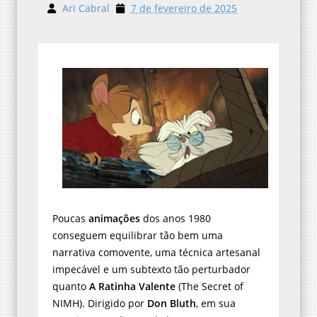
Ari Cabral
7 de fevereiro de 2025
Poucas
animações
dos anos 1980
conseguem equilibrar tão bem uma
narrativa comovente, uma técnica artesanal
impecável e um subtexto tão perturbador
quanto
A Ratinha Valente
(The Secret of
NIMH). Dirigido por
Don Bluth
, em sua