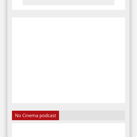
No Cinema podcast