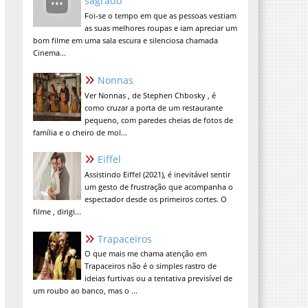
sagrado
Foi-se o tempo em que as pessoas vestiam
as suas melhores roupas e iam apreciar um
bom filme em uma sala escura e silenciosa chamada
Cinema...
Nonnas
Ver Nonnas , de Stephen Chbosky , é
como cruzar a porta de um restaurante
pequeno, com paredes cheias de fotos de
família e o cheiro de mol...
Eiffel
Assistindo Eiffel (2021), é inevitável sentir
um gesto de frustração que acompanha o
espectador desde os primeiros cortes. O
filme , dirigi...
Trapaceiros
O que mais me chama atenção em
Trapaceiros não é o simples rastro de
ideias furtivas ou a tentativa previsível de
um roubo ao banco, mas o ...