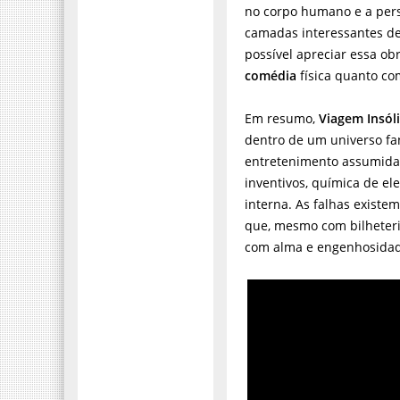
no corpo humano e a pers
camadas interessantes de 
possível apreciar essa ob
comédia
física quanto co
Em resumo,
Viagem Insól
dentro de um universo fa
entretenimento assumida
inventivos, química de el
interna. As falhas exist
que, mesmo com bilheteri
com alma e engenhosidad