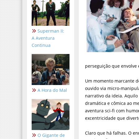
Superman II:
A Aventura
Continua
perseguição que envolve e
Um momento marcante 
ouvido via micro‑manipul
A Hora do Mal
narrativo da ideia. Aqui
dramática e cômica ao me
aventura sci‑fi com humor
excentricidade que diverte
Claro que há falhas. O e
O Gigante de