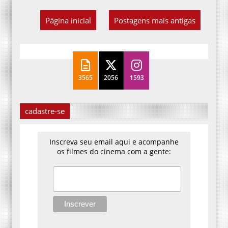
Página inicial
Postagens mais antigas
3565
2056
1593
cadastre-se
Inscreva seu email aqui e acompanhe
os filmes do cinema com a gente: