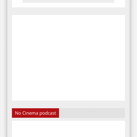
No Cinema podcast