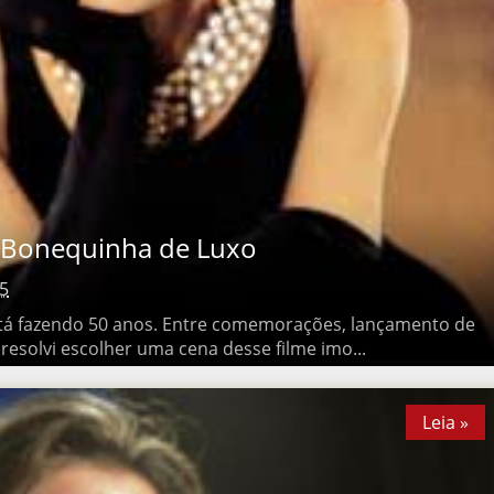
onequinha de Luxo
5
fazendo 50 anos. Entre comemorações, lançamento de Blu-Ray e
her uma cena desse filme imo...
Leia »