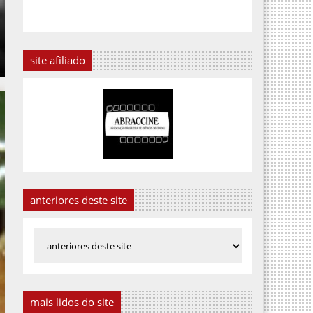
site afiliado
anteriores deste site
mais lidos do site