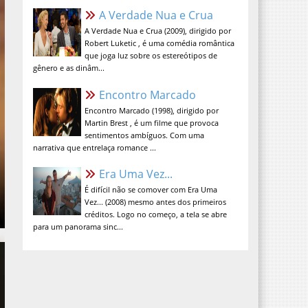
A Verdade Nua e Crua (2009), dirigido por
Robert Luketic , é uma comédia romântica
que joga luz sobre os estereótipos de
gênero e as dinâm...
Encontro Marcado
Encontro Marcado (1998), dirigido por
Martin Brest , é um filme que provoca
sentimentos ambíguos. Com uma
narrativa que entrelaça romance ...
Era Uma Vez...
É difícil não se comover com Era Uma
Vez... (2008) mesmo antes dos primeiros
créditos. Logo no começo, a tela se abre
para um panorama sinc...