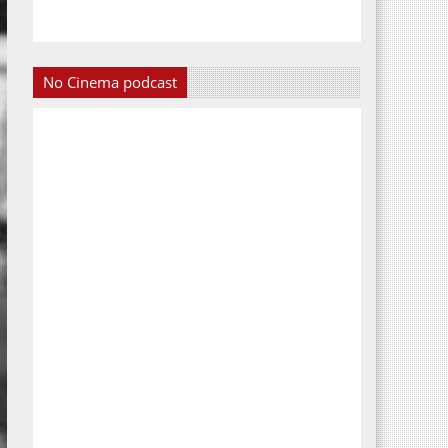
No Cinema podcast