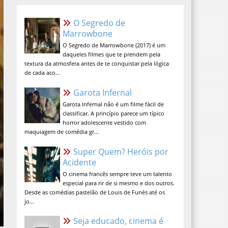
O Segredo de Marrowbone
O Segredo de Marrowbone (2017) é um
daqueles filmes que te prendem pela
textura da atmosfera antes de te
conquistar pela lógica de cada aco...
Garota Infernal
Garota Infernal não é um filme fácil de
classificar. A princípio parece um típico
horror adolescente vestido com
maquiagem de comédia gr...
Super Quem? Heróis por
Acidente
O cinema francês sempre teve um talento
especial para rir de si mesmo e dos outros.
Desde as comédias pastelão de Louis de Funès até os
jo...
Seja educado, cinema é lugar
sagrado