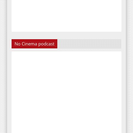
No Cinema podcast