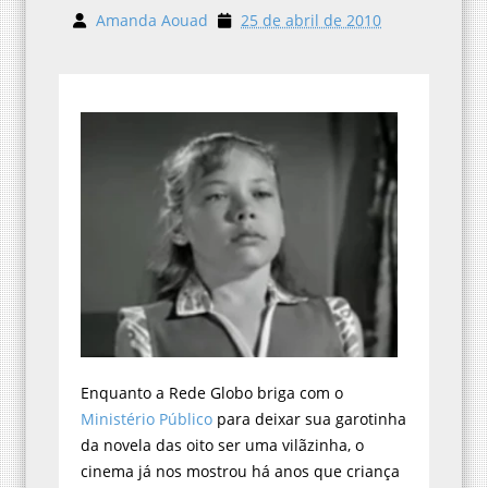
Amanda Aouad
25 de abril de 2010
Enquanto a Rede Globo briga com o
Ministério Público
para deixar sua garotinha
da novela das oito ser uma vilãzinha, o
cinema já nos mostrou há anos que criança