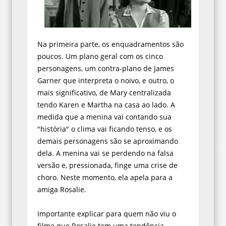
Na primeira parte, os enquadramentos são
poucos. Um plano geral com os cinco
personagens, um contra-plano de James
Garner que interpreta o noivo, e outro, o
mais significativo, de Mary centralizada
tendo Karen e Martha na casa ao lado. A
medida que a menina vai contando sua
"história" o clima vai ficando tenso, e os
demais personagens são se aproximando
dela. A menina vai se perdendo na falsa
versão e, pressionada, finge uma crise de
choro. Neste momento, ela apela para a
amiga Rosalie.
Importante explicar para quem não viu o
filme que Rosalie tem uma tendência