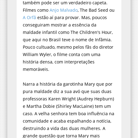
também pode ser um verdadeiro capeta.
Filmes como
Anjo Malvado
, The Bad Seed ou
A Orfã
estão aí para provar. Mas, poucos
conseguiram mostrar a essência da
maldade infantil como The Children's Hour,
que aqui no Brasil teve o nome de Infâmia.
Pouco cultuado, mesmo pelos fãs do diretor
William Wyler, o filme conta com uma
história densa, com interpretações
memoráveis.
Narra a história da garotinha Mary que por
pura maldade diz a sua avó que suas duas
professoras Karen Wright (Audrey Hepburn)
e Martha Dobie (Shirley MacLaine) tem um
caso. A velha senhora tem boa influência na
comunidade e acaba espalhando a notícia,
destruindo a vida das duas mulheres. A
grande questão que torna Mary mais