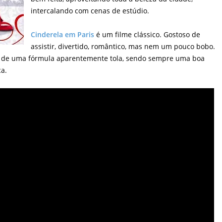
intercalando com cenas de estúdio.
Cinderela em Paris
é um filme clássico. Gostoso de
assistir, divertido, romântico, mas nem um pouco bobo.
és de uma fórmula aparentemente tola, sendo sempre uma boa
a.