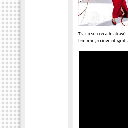
Traz o seu recado atrav
lembrança cinematográfic