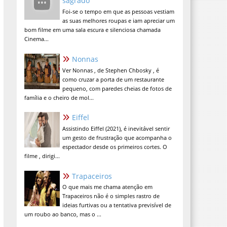
sagrado
Foi-se o tempo em que as pessoas vestiam
as suas melhores roupas e iam apreciar um
bom filme em uma sala escura e silenciosa chamada
Cinema...
Nonnas
Ver Nonnas , de Stephen Chbosky , é
como cruzar a porta de um restaurante
pequeno, com paredes cheias de fotos de
família e o cheiro de mol...
Eiffel
Assistindo Eiffel (2021), é inevitável sentir
um gesto de frustração que acompanha o
espectador desde os primeiros cortes. O
filme , dirigi...
Trapaceiros
O que mais me chama atenção em
Trapaceiros não é o simples rastro de
ideias furtivas ou a tentativa previsível de
um roubo ao banco, mas o ...