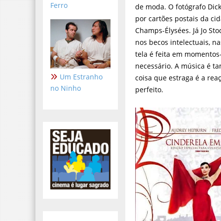
Ferro
de moda. O fotógrafo Dick
por cartões postais da ci
Champs-Élysées. Já Jo Sto
nos becos intelectuais, n
tela é feita em momento
necessário. A música é t
Um Estranho
coisa que estraga é a rea
no Ninho
perfeito.