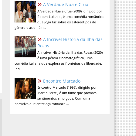
A Verdade Nua e Crua
A Verdade Nua e Crua (2009), dirigido por
Robert Luketic , é uma comédia romântica
que joga luz sobre os estereótipos de
gênero e as dinâm...
A Incrível História da Ilha das
Rosas
A Incrível História da Ilha das Rosas (2020)
é uma pérola cinematográfica, uma
comédia italiana que explora as fronteiras da liberdade,
ind...
Encontro Marcado
Encontro Marcado (1998), dirigido por
Martin Brest , é um filme que provoca
sentimentos ambíguos. Com uma
narrativa que entrelaça romance ...