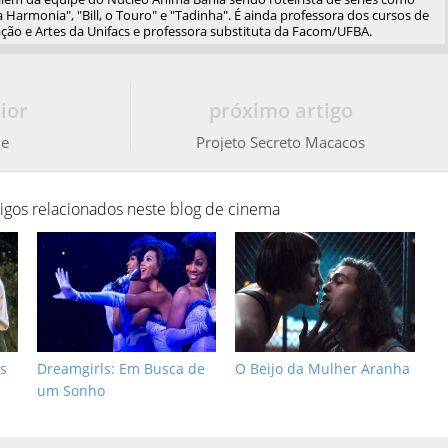
 Harmonia", "Bill, o Touro" e "Tadinha". É ainda professora dos cursos de
ão e Artes da Unifacs e professora substituta da Facom/UFBA.
ior
próximo artigo
de
Projeto Secreto Macacos
tigos relacionados neste blog de cinema
s
Dreamgirls: Em Busca de
O Beijo da Mulher Aranha
um Sonho