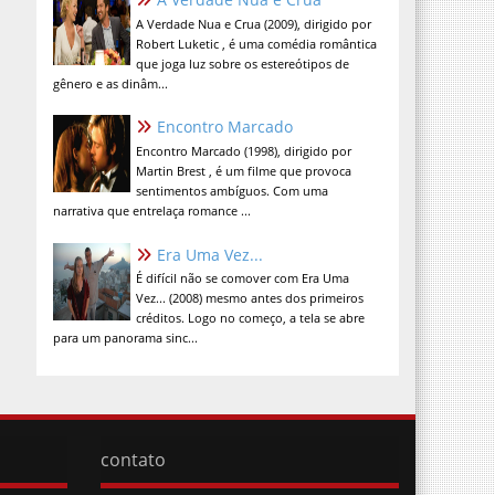
A Verdade Nua e Crua (2009), dirigido por
Robert Luketic , é uma comédia romântica
que joga luz sobre os estereótipos de
gênero e as dinâm...
Encontro Marcado
Encontro Marcado (1998), dirigido por
Martin Brest , é um filme que provoca
sentimentos ambíguos. Com uma
narrativa que entrelaça romance ...
Era Uma Vez...
É difícil não se comover com Era Uma
Vez... (2008) mesmo antes dos primeiros
créditos. Logo no começo, a tela se abre
para um panorama sinc...
contato