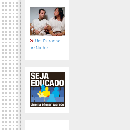
Um Estranho
no Ninho