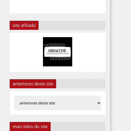
site afiliado
anteriores deste site
mais lidos do site