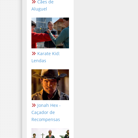
Cães de
Aluguel
Karate Kid:
Lendas
Jonah Hex -
Caçador de
Recompensas