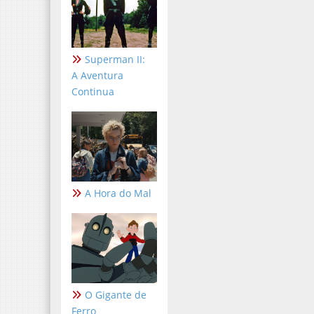
Superman II:
A Aventura
Continua
A Hora do Mal
O Gigante de
Ferro