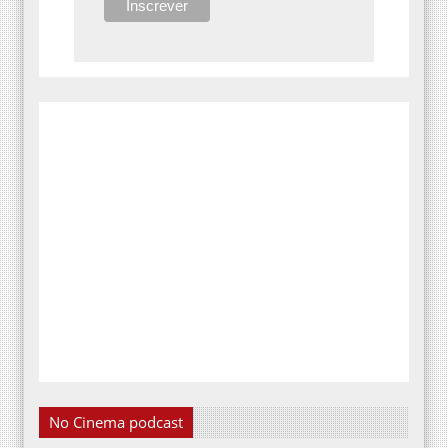
No Cinema podcast