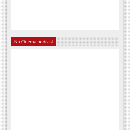
No Cinema podcast