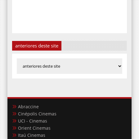
anteriores deste site
Abraccine
Cinépolis Cinemas
UCI - Cinemas
Orient Cinemas
Itaú Cinemas