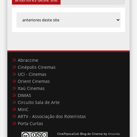
Abraccine
Cinépolis Cinemas
UCI - Cinemas
Orient Cinemas
Itaú Cinemas
DIMAS
Circuito Sala de Arte
MinC
ARTV - Associação dos Roteiristas
Porta Curtas
CinePipocaCult Blog de Cinema
by
Amanda