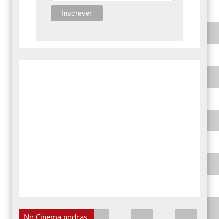
No Cinema podcast