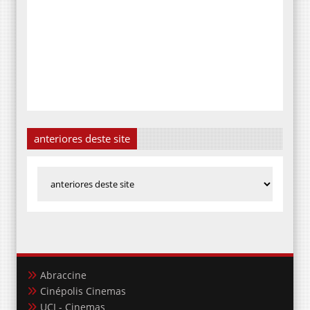
anteriores deste site
Abraccine
Cinépolis Cinemas
UCI - Cinemas