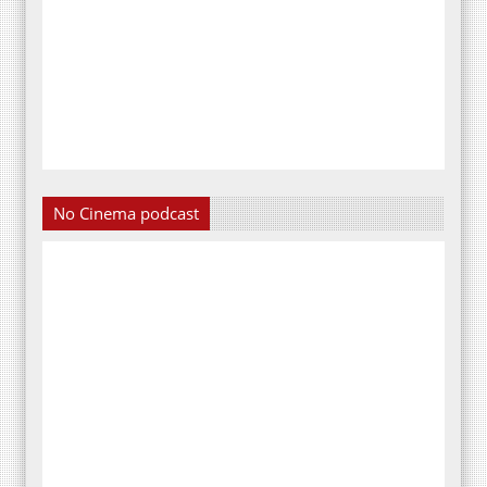
No Cinema podcast