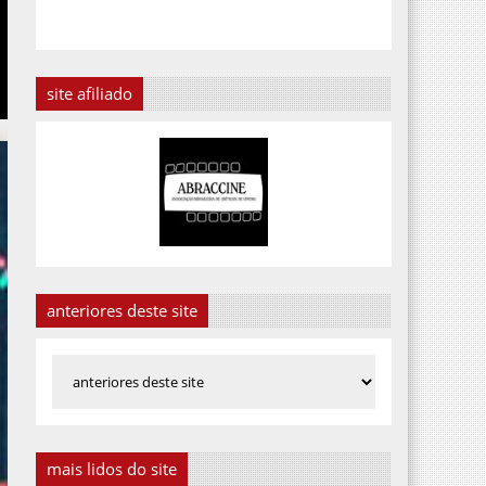
site afiliado
anteriores deste site
mais lidos do site