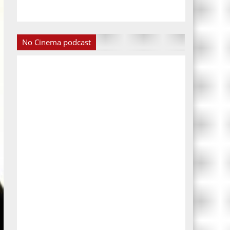
No Cinema podcast