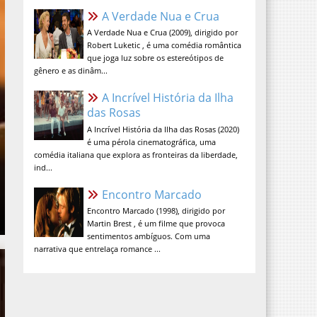
A Verdade Nua e Crua (2009), dirigido por
Robert Luketic , é uma comédia romântica
que joga luz sobre os estereótipos de
gênero e as dinâm...
A Incrível História da Ilha das
Rosas
A Incrível História da Ilha das Rosas (2020)
é uma pérola cinematográfica, uma
comédia italiana que explora as fronteiras da liberdade,
ind...
Encontro Marcado
Encontro Marcado (1998), dirigido por
Martin Brest , é um filme que provoca
sentimentos ambíguos. Com uma
narrativa que entrelaça romance ...