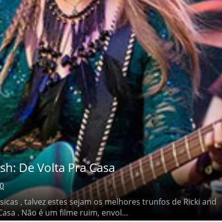
h: De Volta Pra Casa
0
s , talvez estes sejam os melhores trunfos de Ricki and the
Não é um filme ruim, envol...