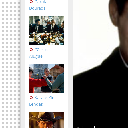
Garota
Dourada
Cães de
Aluguel
Karate Kid:
Lendas