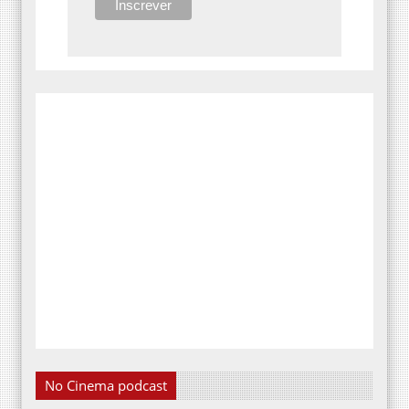
No Cinema podcast