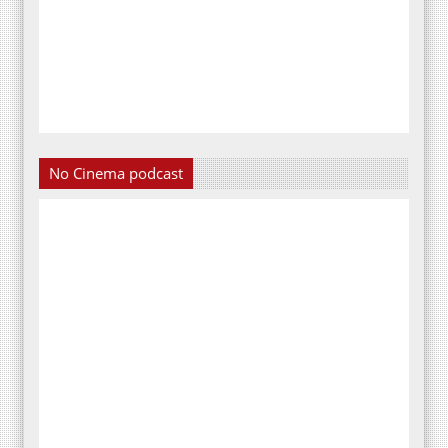
No Cinema podcast