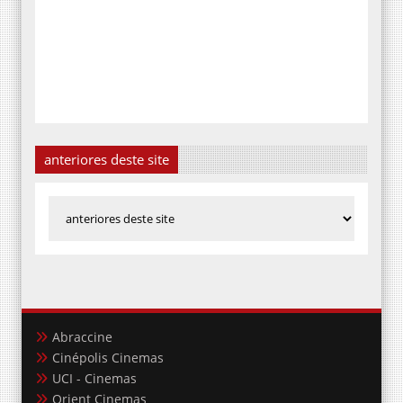
anteriores deste site
Abraccine
Cinépolis Cinemas
UCI - Cinemas
Orient Cinemas