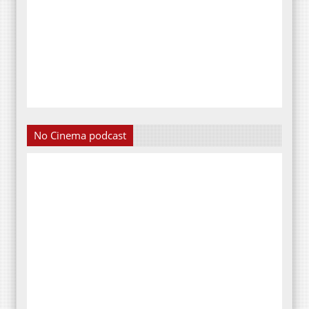
No Cinema podcast