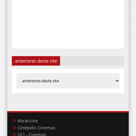
anteriores deste site
Abraccine
Cinépolis Cinemas
UCI - Cinemas