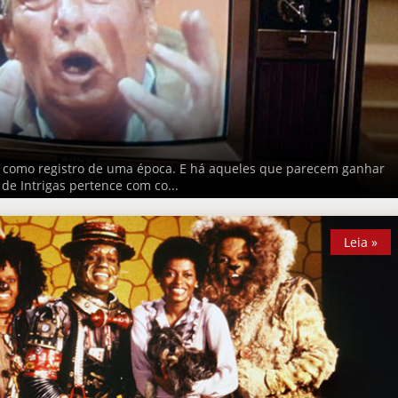
 como registro de uma época. E há aqueles que parecem ganhar
de Intrigas pertence com co...
Leia »