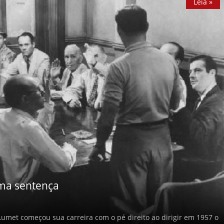
Leia »
ma sentença
Lumet começou sua carreira com o pé direito ao dirigir em 1957 o