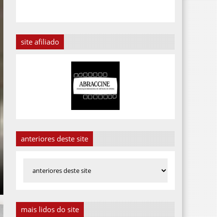
site afiliado
anteriores deste site
mais lidos do site