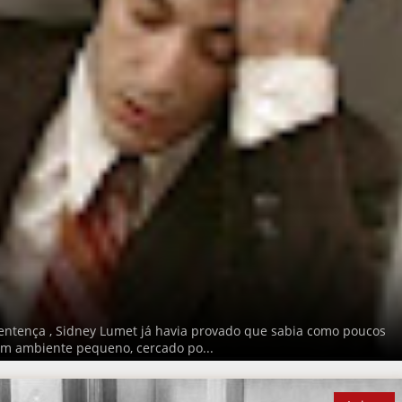
tença , Sidney Lumet já havia provado que sabia como poucos
um ambiente pequeno, cercado po...