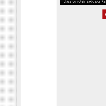
clássico roteirizado por R