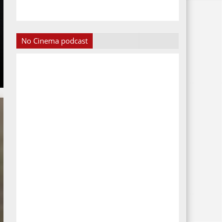
No Cinema podcast