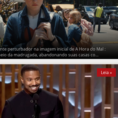
 perturbador na imagem inicial de A Hora do Mal : crianças
ugada, abandonando suas casas co...
Leia »