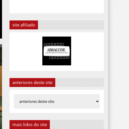
site afiliado
anteriores deste site
mais lidos do site