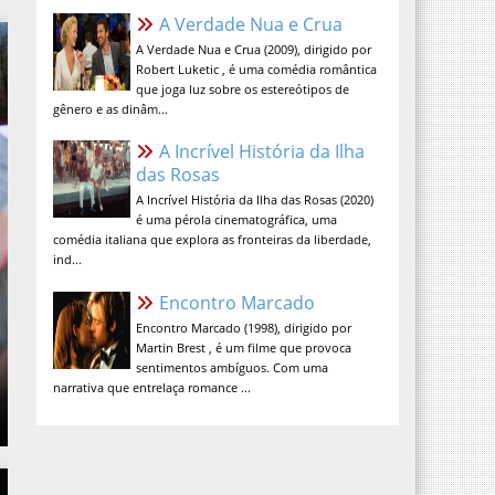
A Verdade Nua e Crua (2009), dirigido por
Robert Luketic , é uma comédia romântica
que joga luz sobre os estereótipos de
gênero e as dinâm...
A Incrível História da Ilha das
Rosas
A Incrível História da Ilha das Rosas (2020)
é uma pérola cinematográfica, uma
comédia italiana que explora as fronteiras da liberdade,
ind...
Encontro Marcado
Encontro Marcado (1998), dirigido por
Martin Brest , é um filme que provoca
sentimentos ambíguos. Com uma
narrativa que entrelaça romance ...