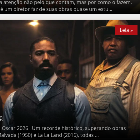
tenção não pelo que contam, mas por como o fazem. Paul
tor faz de suas obras quase um estu...
Leia »
0
scar 2026 . Um recorde histórico, superando obras como Titanic
La La Land (2016), todas ...