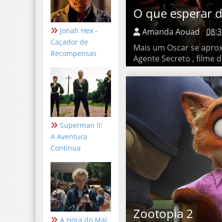
O que esperar do
Jonah Hex -
Amanda Aouad
08:3
Caçador de
Mais um Oscar se aproxima
Recompensas
Secreto , filme de Kleber 
Superman II:
A Aventura
Continua
Zootopia 2
A Hora do Mal