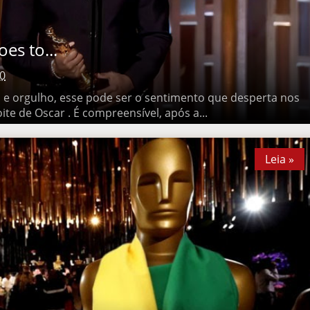
 to...
0
orgulho, esse pode ser o sentimento que desperta nos brasileiros
 É compreensível, após a...
Leia »