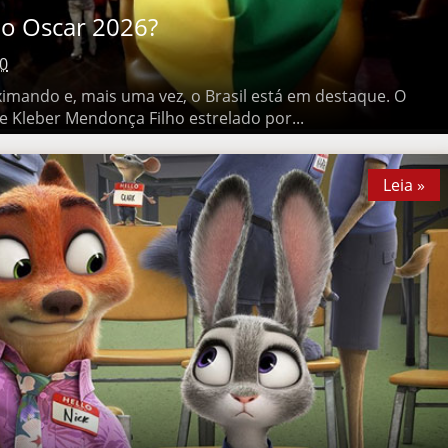
 Oscar 2026?
0
ndo e, mais uma vez, o Brasil está em destaque. O Agente
Mendonça Filho estrelado por...
Leia »