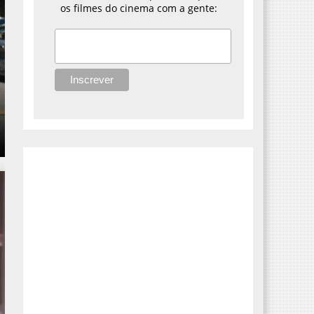
os filmes do cinema com a gente: