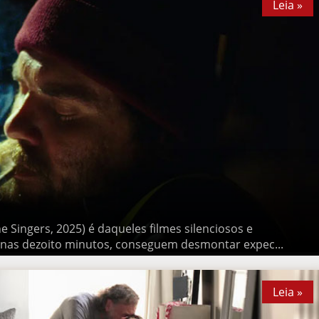
ingers, 2025) é daqueles filmes silenciosos e poderosos que, em
conseguem desmontar expec...
Leia »