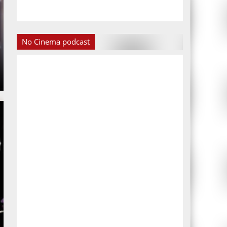
No Cinema podcast