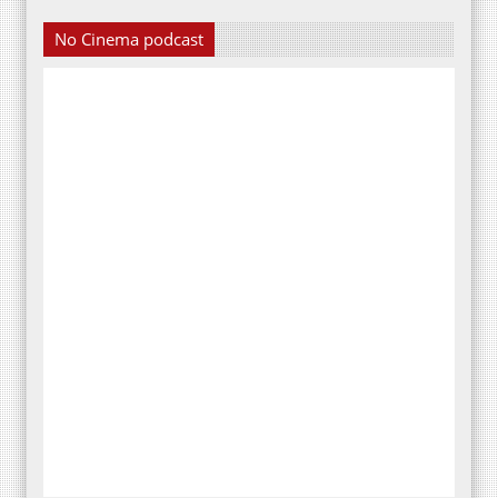
No Cinema podcast