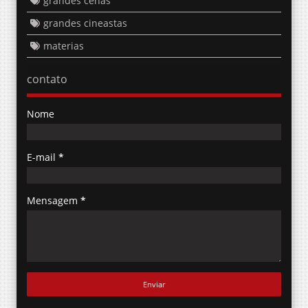
grandes cenas
grandes cineastas
materias
contato
Nome
E-mail
*
Mensagem
*