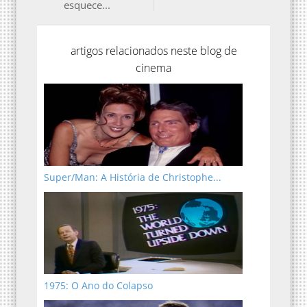
esquece...
artigos relacionados neste blog de
cinema
Super/Man: A História de Christophe...
1975: O Ano do Colapso