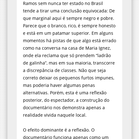
Ramos sem nunca ter estado no Brasil
tende a tirar uma conclusão equivocada: De
que marginal aqui é sempre negro e pobre.
Parece que o branco, rico, é sempre honesto
e está em um patamar superior. Em alguns
momentos há pistas de que algo está errado
como na conversa na casa de Maria Ignez,
onde ela reclama que só prendem “ladrão
de galinha”, mas em sua maioria, transcorre
a discrepância de classes. Não que seja
correto deixar os pequenos furtos impunes,
mas poderia haver algumas penas
alternativas. Porém, esta é uma reflexão
posterior, do espectador, a construção do
documentário nos demonstra apenas a
realidade vivida naquele local.
O efeito dominante é a reflexão. O
documentário funciona apenas como um