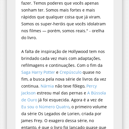
fazer. Temos poderes que vocês apenas
sonham ter. Somos mais fortes e mais
rápidos que qualquer coisa que já viram.
Somos os super-heróis que vocês idolatram
nos filmes — porém, somos reais." - orelha
do livro.
A falta de inspiração de Hollywood tem nos
brindado cada vez mais com adaptações,
refilmagens e continuações. Com o fim da
Saga Harry Potter
e
Crepúsculo
quase no
fim, a busca pela nova série de livros da vez
continua.
Nárnia
não teve fôlego,
Percy
Jackson
estreou mal das pernas e
A Bússola
de Ouro
já foi esquecida. Agora é a vez de
Eu sou o Número Quatro
, o primeiro volume
da série Os Legados de Lorien, criada por
James Frey. O exagero dessa série, no
entanto, é que o livro foi lançado quase que