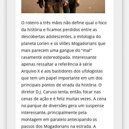
O roteiro a três mãos não define qual o foco
da história e ficamos perdidos entre as
descobertas adolescentes, a mitologia do
planeta Lorien e os vilões Mogadorians que
mais parecem uma gangue do "mal"
rasamente estereotipada. Interessante
apenas ressaltar a referência à série
Arquivo X e aos bastidores dos ufologistas
que tem um papel importante em um dos
principais pontos de virada da história. O
diretor D.J. Caruso tenta, então, focar nas
cenas de ação e é feliz muitas vezes. A cena
no parque de diversões gera um suspense
interessante, principalmente pela
montagem em paralelo antecipando os
passos dos Mogadorians na estrada. A