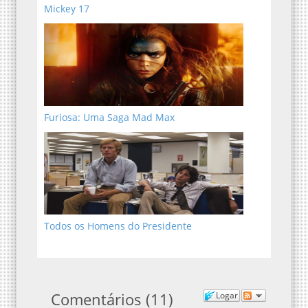
Mickey 17
Furiosa: Uma Saga Mad Max
Todos os Homens do Presidente
Comentários
(
11
)
Logar