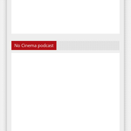
No Cinema podcast