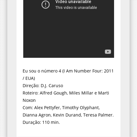
Eu sou o número 4 (I Am Number Four: 2011
/ EUA)
Direção: D.J. Caruso
Roteiro: Alfred Gough, Miles Millar e Marti
Noxon
Com: Alex Pettyfer, Timothy Olyphant,
Dianna Agron, Kevin Durand, Teresa Palmer.
Duração: 110 min.