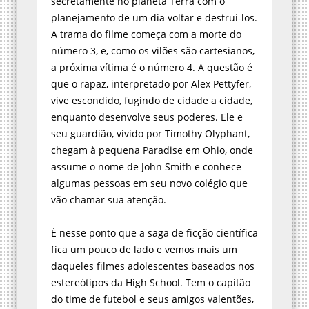
secretamente no planeta Terra com o
planejamento de um dia voltar e destruí-los.
A trama do filme começa com a morte do
número 3, e, como os vilões são cartesianos,
a próxima vítima é o número 4. A questão é
que o rapaz, interpretado por Alex Pettyfer,
vive escondido, fugindo de cidade a cidade,
enquanto desenvolve seus poderes. Ele e
seu guardião, vivido por Timothy Olyphant,
chegam à pequena Paradise em Ohio, onde
assume o nome de John Smith e conhece
algumas pessoas em seu novo colégio que
vão chamar sua atenção.
É nesse ponto que a saga de ficção científica
fica um pouco de lado e vemos mais um
daqueles filmes adolescentes baseados nos
estereótipos da High School. Tem o capitão
do time de futebol e seus amigos valentões,