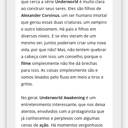
que cerca a série
Underworld
é muito clara
ao construir seus seres. Eles são filhos de
Alexander Corvinus
, um ser humano imortal
que gerou essas duas criaturas, um vampiro
e outro lobisomem. Há pais e filhos em
diversos níveis. E se eles vieram de um
mesmo ser, juntos poderiam criar uma nova
vida, por que não? Mas, não tentem quebrar
a cabeça com isso, um conselho, porque o
filme
simplesmente não lhe dá brechas
para isso. As coisas simplesmente são e
somos levados pelo fluxo em meio a tiros e
gritos.
No geral,
Underworld Awakening
é um
entretenimento interessante, que nos deixa
atentos, envolvidos com a protagonista que
já conhecemos e perplexos com algumas
cenas de
ação
. Há momentos vergonhosos