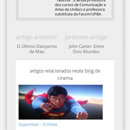
"Tadinha". É ainda professora
dos cursos de Comunicação e
Artes da Unifacs e professora
substituta da Facom/UFBA.
artigo anterior
próximo artigo
O Último Dançarino
John Carter: Entre
de Mao
Dois Mundos
artigos relacionados neste blog de
cinema
Superman - O Filme