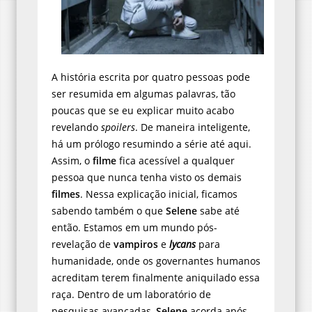
A história escrita por quatro pessoas pode
ser resumida em algumas palavras, tão
poucas que se eu explicar muito acabo
revelando
spoilers
. De maneira inteligente,
há um prólogo resumindo a série até aqui.
Assim, o
filme
fica acessível a qualquer
pessoa que nunca tenha visto os demais
filmes
. Nessa explicação inicial, ficamos
sabendo também o que
Selene
sabe até
então. Estamos em um mundo pós-
revelação de
vampiros
e
lycans
para
humanidade, onde os governantes humanos
acreditam terem finalmente aniquilado essa
raça. Dentro de um laboratório de
pesquisas avançadas,
Selene
acorda após