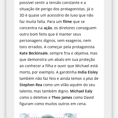
possível sentir a tensão constante e a
situação de perigo dos protagonistas. Já o
3D é quase um acessório de luxo que não
faz muita falta. Para um
filme
que se
concentra na
ação
, os diretores conseguem
outro bom feito que é manter seus
personagens dignos, sem exageros, nem
tons errados. A começar pela protagonista
Kate Beckinsale
, sempre fria e objetiva, mas
que demonstra um abalo em sua proteção
ao conhecer a filha e ouvir que Michael está
morto, por exemplo. A garotinha
India Eisley
também não faz feio e ainda temos o
plus
de
Stephen Rea
como um vilão aquém do seu
talento, mas também digno.
Michael Ealy
como o detetive e
Theo James
como David
figuram como muitos outros em cena.