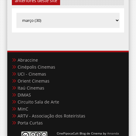
anteriores deste site
Abraccine
Cinépolis Cinemas
UCI - Cinemas
Orient Cinemas
Itaú Cinemas
DIMAS
Circuito Sala de Arte
MinC
ARTV - Associação dos Roteiristas
Porta Curtas
CinePipocaCult Blog de Cinema
by
Amanda