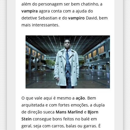
além do personagem ser bem chatinho, a
vampira
agora conta com a ajuda do
detetive Sebastian e do
vampiro
David, bem
mais interessantes.
O que vale aqui é mesmo a
ação
. Bem
arquitetada e com fortes emoções, a dupla
de direção sueca
Mans Marlind
e
Bjorn
Stein
consegue bons feitos no balé em
geral, seja com carros, balas ou garras. É