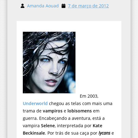
Amanda Aouad
7 de março de 2012
Em 2003,
Underworld
chegou as telas com mais uma
trama de
vampiros
e
lobisomens
em
guerra. Encabeçando a aventura, está a
vampira
Selene
, interpretada por
Kate
Beckinsale
. Por trás de sua caça por
lycans
e