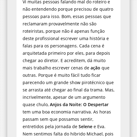
Vi muitas pessoas falando mal do roteiro e
não entendendo porque precisou de quatro
pessoas para isso. Bom, essas pessoas que
reclamaram provavelmente não são
roteiristas, porque não é apenas função
deste profissional escrever uma história e
falas para os personagens. Cada cena é
arquitetada primeiro por eles, para depois
chegar ao diretor. E acreditem, dá muito
mais trabalho escrever cenas de
ação
que
outras. Porque é muito fácil tudo ficar
parecendo um grande show pirotécnico que
se arrasta até chegar ao final da trama. Mas,
incrivelmente, apesar de um argumento
quase chulo,
Anjos da Noite: O Despertar
tem uma boa economia narrativa. As horas
passam sem que possamos sentir,
entretidos pela jornada de
Selene
e Eva.
Nem sentimos falta do hibrido Michael, pois