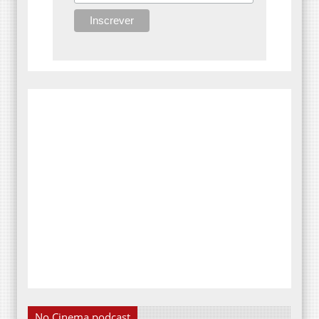
No Cinema podcast