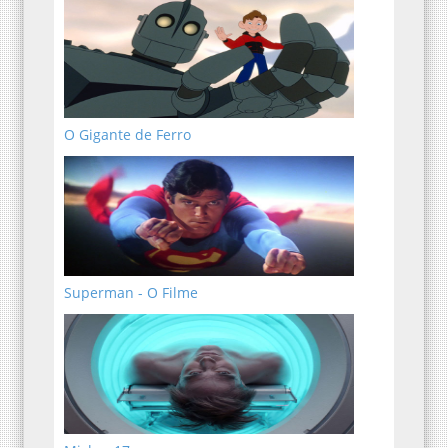
O Gigante de Ferro
Superman - O Filme