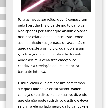
Para as novas gerações, que já começaram
pelo
Episódio I
, isto perde muito da força.
Não apenas por saber que
Anakin
é
Vader
,
mas por criar a empatia com este, tendo
acompanhado sua jornada de ascensão e
queda desde o princípio, quando era um
garoto ingênuo em um planeta distante.
Ainda assim, a cena traz emoção, ao
conduzir a revelação de uma maneira
bastante intensa.
Luke
e
Vader
duelam por um bom tempo,
até que
Luke
se vê encurralado.
Vader
começa o seu discurso persuasivo dizendo
que ele não pode resistir ao destino e deve
se unir a ele no lado negro da força.
Luke
é