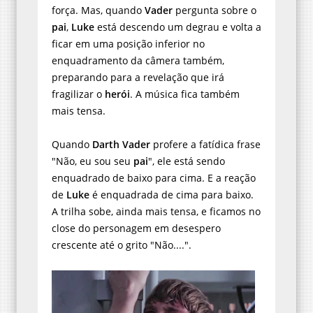
força. Mas, quando
Vader
pergunta sobre o
pai
,
Luke
está descendo um degrau e volta a
ficar em uma posição inferior no
enquadramento da câmera também,
preparando para a revelação que irá
fragilizar o
herói
. A música fica também
mais tensa.
Quando
Darth Vader
profere a fatídica frase
"Não, eu sou seu
pai
", ele está sendo
enquadrado de baixo para cima. E a reação
de
Luke
é enquadrada de cima para baixo.
A trilha sobe, ainda mais tensa, e ficamos no
close do personagem em desespero
crescente até o grito "Não....".