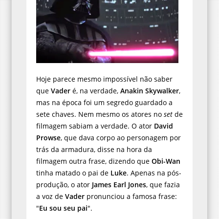
Hoje parece mesmo impossível não saber
que
Vader
é, na verdade,
Anakin Skywalker
,
mas na época foi um segredo guardado a
sete chaves. Nem mesmo os atores no
set
de
filmagem sabiam a verdade. O ator
David
Prowse
, que dava corpo ao personagem por
trás da armadura, disse na hora da
filmagem outra frase, dizendo que
Obi-Wan
tinha matado o pai de
Luke
. Apenas na pós-
produção, o ator
James Earl Jones
, que fazia
a voz de
Vader
pronunciou a famosa frase:
"
Eu sou seu pai
".