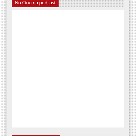
No Cinema podcast