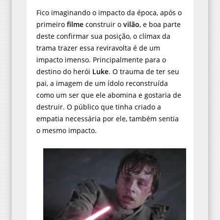
Fico imaginando o impacto da época, após o
primeiro
filme
construir o
vilão
, e boa parte
deste confirmar sua posição, o clímax da
trama trazer essa reviravolta é de um
impacto imenso. Principalmente para o
destino do herói
Luke
. O trauma de ter seu
pai, a imagem de um ídolo reconstruída
como um ser que ele abomina e gostaria de
destruir. O público que tinha criado a
empatia necessária por ele, também sentia
o mesmo impacto.