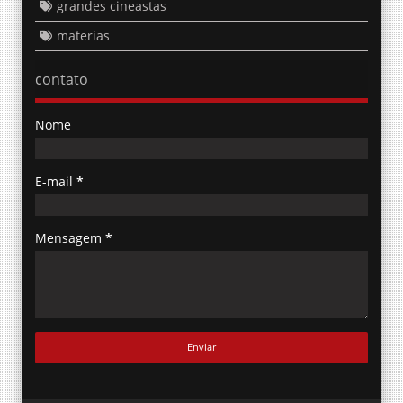
grandes cineastas
materias
contato
Nome
E-mail
*
Mensagem
*