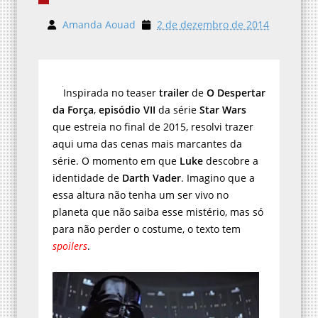
Amanda Aouad
2 de dezembro de 2014
Inspirada no teaser
trailer
de
O Despertar
da Força
,
episódio VII
da série
Star Wars
que estreia no final de 2015, resolvi trazer
aqui uma das cenas mais marcantes da
série. O momento em que
Luke
descobre a
identidade de
Darth Vader
. Imagino que a
essa altura não tenha um ser vivo no
planeta que não saiba esse mistério, mas só
para não perder o costume, o texto tem
spoilers
.