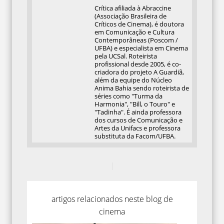
Crítica afiliada à Abraccine
(Associação Brasileira de
Críticos de Cinema), é doutora
em Comunicação e Cultura
Contemporâneas (Poscom /
UFBA) e especialista em Cinema
pela UCSal. Roteirista
profissional desde 2005, é co-
criadora do projeto A Guardiã,
além da equipe do Núcleo
Anima Bahia sendo roteirista de
séries como "Turma da
Harmonia", "Bill, o Touro" e
"Tadinha". É ainda professora
dos cursos de Comunicação e
Artes da Unifacs e professora
substituta da Facom/UFBA.
artigos relacionados neste blog de
cinema