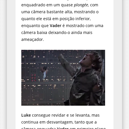
enquadrado em um quase
plongée
, com
uma câmera bastante alta, mostrando o
quanto ele está em posição inferior,
enquanto que
Vader
é mostrado com uma
câmera baixa deixando-o ainda mais
ameaçador.
Luke
consegue revidar e se levanta, mas
continua em desvantagem, tanto que a
câmera enquadra
Vader
em primeiro plano