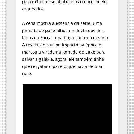
pela mão que se abaixa e os ombros meio
arqueados.
A cena mostra a essência da série. Uma
jornada de
pai
e
filho
, um duelo dos dois
lados da
Força
, uma briga contra o destino.
A revelação causou impacto na época e
marcou a virada na jornada de
Luke
para
salvar a galáxia, agora, ele também tinha
que resgatar o pai e o que havia de bom
nele.