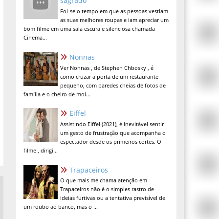
sagrado
Foi-se o tempo em que as pessoas vestiam
as suas melhores roupas e iam apreciar um
bom filme em uma sala escura e silenciosa chamada
Cinema...
Nonnas
Ver Nonnas , de Stephen Chbosky , é
como cruzar a porta de um restaurante
pequeno, com paredes cheias de fotos de
família e o cheiro de mol...
Eiffel
Assistindo Eiffel (2021), é inevitável sentir
um gesto de frustração que acompanha o
espectador desde os primeiros cortes. O
filme , dirigi...
Trapaceiros
O que mais me chama atenção em
Trapaceiros não é o simples rastro de
ideias furtivas ou a tentativa previsível de
um roubo ao banco, mas o ...