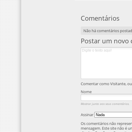
Comentários
Não há comentários posta
Postar um novo 
Comentar como Visitante, ou 
Nome
Mostrar junto aos seus comentários.
Assinar
Os comentários não represent
mensagem. Este site não é um