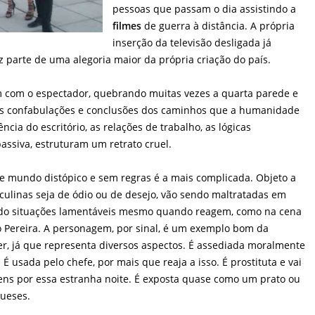
pessoas que passam o dia assistindo a
filmes
de guerra à distância. A própria
inserção da televisão desligada já
 parte de uma alegoria maior da própria criação do país.
m com o espectador, quebrando muitas vezes a quarta parede e
as confabulações e conclusões dos caminhos que a humanidade
cia do escritório, as relações de trabalho, as lógicas
passiva, estruturam um retrato cruel.
e mundo distópico e sem regras é a mais complicada. Objeto a
culinas seja de ódio ou de desejo, vão sendo maltratadas em
indo situações lamentáveis mesmo quando reagem, como na cena
 Pereira. A personagem, por sinal, é um exemplo bom da
er, já que representa diversos aspectos. É assediada moralmente
É usada pelo chefe, por mais que reaja a isso. É prostituta e vai
ens por essa estranha noite. É exposta quase como um prato ou
gueses.