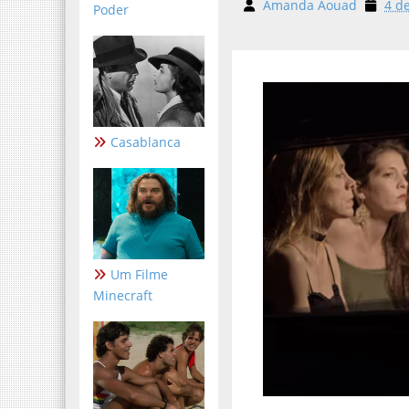
Amanda Aouad
4 d
Poder
Casablanca
Um Filme
Minecraft