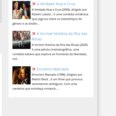
A Verdade Nua e Crua
A Verdade Nua e Crua (2009), dirigido por
Robert Luketic , é uma comédia romântica
que joga luz sobre os estereótipos de
gênero e as dinâm...
A Incrível História da Ilha das
Rosas
A Incrível História da Ilha das Rosas (2020)
é uma pérola cinematográfica, uma
comédia italiana que explora as fronteiras da liberdade,
ind...
Encontro Marcado
Encontro Marcado (1998), dirigido por
Martin Brest , é um filme que provoca
sentimentos ambíguos. Com uma
narrativa que entrelaça romance ...