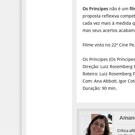
Os Príncipes
não é um
fi
proposta reflexiva comp
cada vez mais à medida q
mas seus acertos acabam p
Filme visto no 22º Cine Pe
Os Príncipes (Os Príncipes,
Direção: Luiz Rosemberg 
Roteiro: Luiz Rosemberg F
Com: Ana Abbott, Igor Cot
Duração: 90 min.
Aman
Crítica af