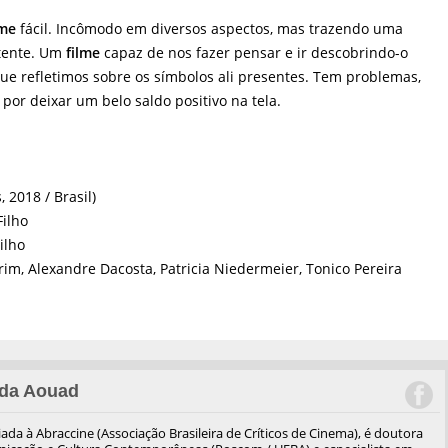
lme
fácil. Incômodo em diversos aspectos, mas trazendo uma
etente. Um
filme
capaz de nos fazer pensar e ir descobrindo-o
ue refletimos sobre os símbolos ali presentes. Tem problemas,
or deixar um belo saldo positivo na tela.
.
 2018 / Brasil)
Filho
ilho
rim, Alexandre Dacosta, Patricia Niedermeier, Tonico Pereira
da Aouad
iliada à Abraccine (Associação Brasileira de Críticos de Cinema), é doutora