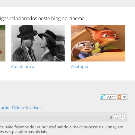
tigos relacionados neste blog de cinema
Casablanca
Zootopia
Logar
icação
Última Atividade
0
ica "Não falamos do Bruno" está sendo o maior sucesso da Disney em
 nas plataformas oficiais.