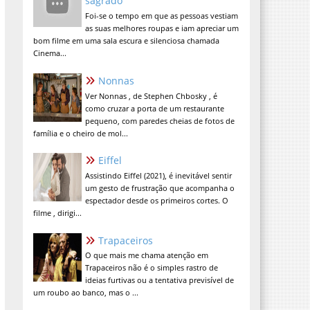
sagrado
Foi-se o tempo em que as pessoas vestiam
as suas melhores roupas e iam apreciar um
bom filme em uma sala escura e silenciosa chamada
Cinema...
Nonnas
Ver Nonnas , de Stephen Chbosky , é
como cruzar a porta de um restaurante
pequeno, com paredes cheias de fotos de
família e o cheiro de mol...
Eiffel
Assistindo Eiffel (2021), é inevitável sentir
um gesto de frustração que acompanha o
espectador desde os primeiros cortes. O
filme , dirigi...
Trapaceiros
O que mais me chama atenção em
Trapaceiros não é o simples rastro de
ideias furtivas ou a tentativa previsível de
um roubo ao banco, mas o ...