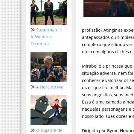
Superman II:
profissão? Atingir as expe
A Aventura
antepassados ou simplesm
Continua
complexo que é lindo ver
que com alguns clichês e
Mirabel é a princesa que
situação adversa, nem foi
conhecer e valorizar os 
A Hora do Mal
dizer que é o melhor. Mai
suas angústias, seus med
Essa é uma camada ainda
naquelas personagens e 
nosso lado, suas dores e 
O Gigante de
Dirigido por Byron Howar