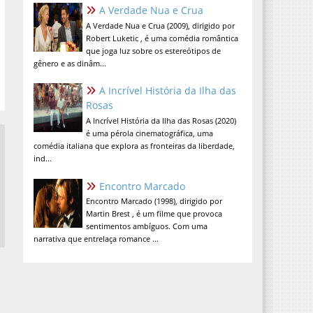
A Verdade Nua e Crua
A Verdade Nua e Crua (2009), dirigido por
Robert Luketic , é uma comédia romântica
que joga luz sobre os estereótipos de
gênero e as dinâm...
A Incrível História da Ilha das
Rosas
A Incrível História da Ilha das Rosas (2020)
é uma pérola cinematográfica, uma
comédia italiana que explora as fronteiras da liberdade,
ind...
Encontro Marcado
Encontro Marcado (1998), dirigido por
Martin Brest , é um filme que provoca
sentimentos ambíguos. Com uma
narrativa que entrelaça romance ...