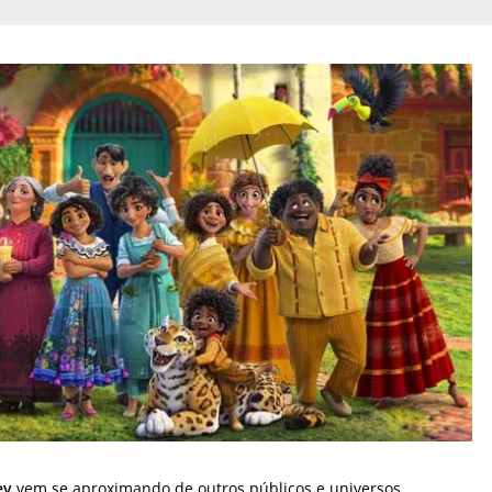
ey
vem se aproximando de outros públicos e universos,