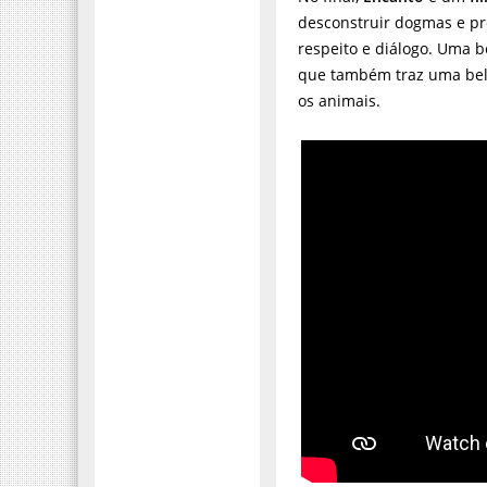
desconstruir dogmas e p
respeito e diálogo. Uma 
que também traz uma bela
os animais.