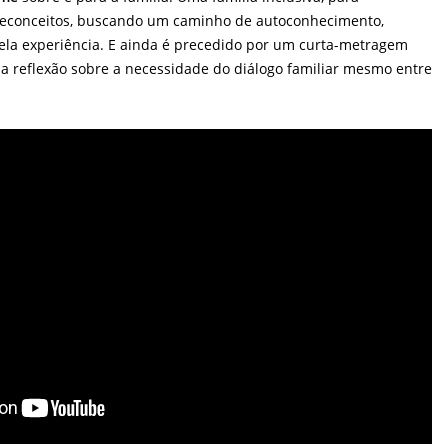
reconceitos, buscando um caminho de autoconhecimento,
bela experiência. E ainda é precedido por um curta-metragem
 reflexão sobre a necessidade do diálogo familiar mesmo entre