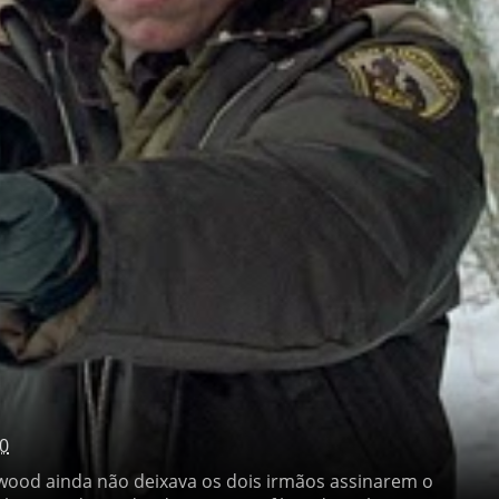
0
 ainda não deixava os dois irmãos assinarem o mesmo filme ,