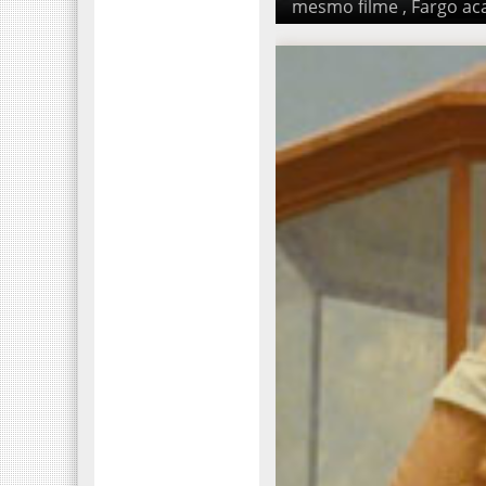
Fargo acabou sendo credit