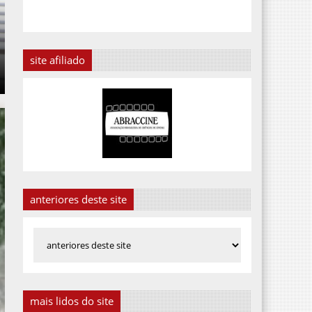
site afiliado
anteriores deste site
mais lidos do site