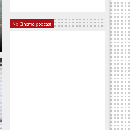
No Cinema podcast