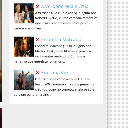
A Verdade Nua e Crua (2009), dirigido por
Robert Luketic , é uma comédia romântica
que joga luz sobre os estereótipos de
gênero e as dinâm...
Encontro Marcado
Encontro Marcado (1998), dirigido por
Martin Brest , é um filme que provoca
sentimentos ambíguos. Com uma
narrativa que entrelaça romance ...
Era Uma Vez...
É difícil não se comover com Era Uma
Vez... (2008) mesmo antes dos primeiros
créditos. Logo no começo, a tela se abre
para um panorama sinc...