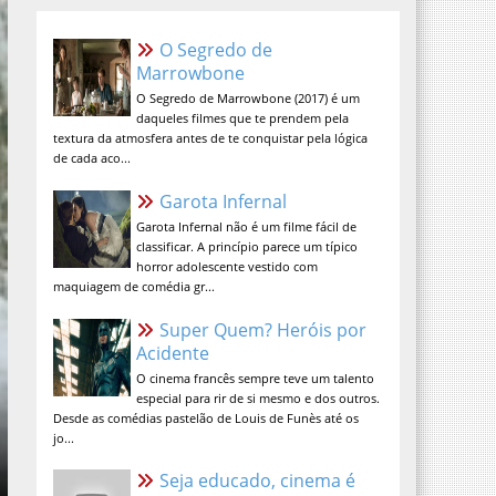
O Segredo de Marrowbone
O Segredo de Marrowbone (2017) é um
daqueles filmes que te prendem pela
textura da atmosfera antes de te
conquistar pela lógica de cada aco...
Garota Infernal
Garota Infernal não é um filme fácil de
classificar. A princípio parece um típico
horror adolescente vestido com
maquiagem de comédia gr...
Super Quem? Heróis por
Acidente
O cinema francês sempre teve um talento
especial para rir de si mesmo e dos outros.
Desde as comédias pastelão de Louis de Funès até os
jo...
Seja educado, cinema é lugar
sagrado