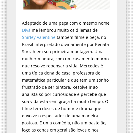
Adaptado de uma peça com o mesmo nome,
Divã
me lembrou muito os dilemas de
Shirley Valentine
também filme e peça, no
Brasil interpretado divinamente por Renata
Sorrah em sua primeira montagem. Uma
mulher madura, com um casamento morno
que resolve repensar a vida. Mercedes é
uma típica dona de casa, professora de
matemática particular e que tem um sonho
frustrado de ser pintora. Resolve ir ao
analista só por curiosidade e percebe que
sua vida está sem graça há muito tempo. O
filme tem doses de humor e drama que
envolve o espectador de uma maneira
gostosa. É uma comédia, não um pastelão,
logo as cenas em geral são leves e nos