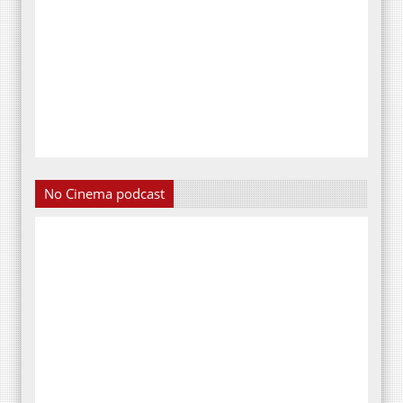
No Cinema podcast