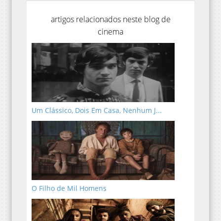
artigos relacionados neste blog de
cinema
Um Clássico, Dois Em Casa, Nenhum J...
O Filho de Mil Homens