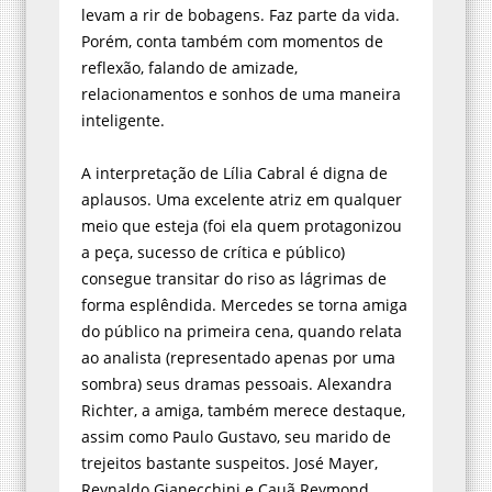
levam a rir de bobagens. Faz parte da vida.
Porém, conta também com momentos de
reflexão, falando de amizade,
relacionamentos e sonhos de uma maneira
inteligente.
A interpretação de Lília Cabral é digna de
aplausos. Uma excelente atriz em qualquer
meio que esteja (foi ela quem protagonizou
a peça, sucesso de crítica e público)
consegue transitar do riso as lágrimas de
forma esplêndida. Mercedes se torna amiga
do público na primeira cena, quando relata
ao analista (representado apenas por uma
sombra) seus dramas pessoais. Alexandra
Richter, a amiga, também merece destaque,
assim como Paulo Gustavo, seu marido de
trejeitos bastante suspeitos. José Mayer,
Reynaldo Gianecchini e Cauã Reymond