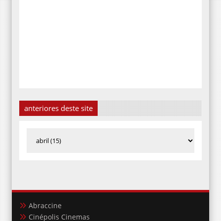
anteriores deste site
Abraccine
Cinépolis Cinemas