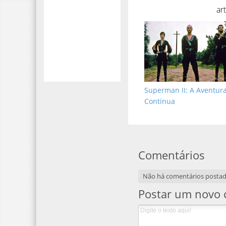
ar
Superman II: A Aventur
Continua
Comentários
Não há comentários posta
Postar um novo 