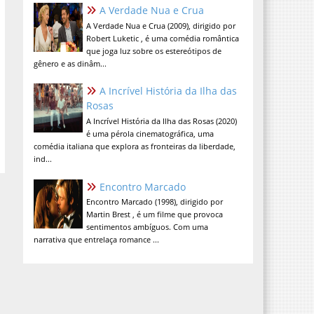
A Verdade Nua e Crua
A Verdade Nua e Crua (2009), dirigido por
Robert Luketic , é uma comédia romântica
que joga luz sobre os estereótipos de
gênero e as dinâm...
A Incrível História da Ilha das
Rosas
A Incrível História da Ilha das Rosas (2020)
é uma pérola cinematográfica, uma
comédia italiana que explora as fronteiras da liberdade,
ind...
Encontro Marcado
Encontro Marcado (1998), dirigido por
Martin Brest , é um filme que provoca
sentimentos ambíguos. Com uma
narrativa que entrelaça romance ...