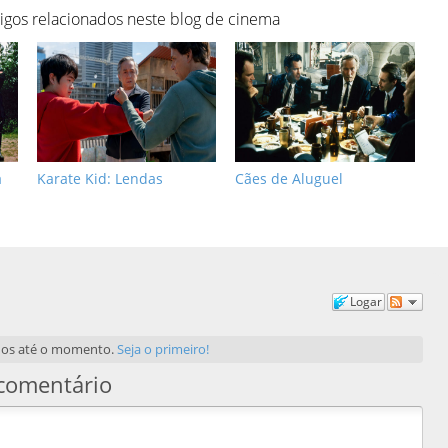
tigos relacionados neste blog de cinema
a
Karate Kid: Lendas
Cães de Aluguel
Logar
dos até o momento.
Seja o primeiro!
comentário