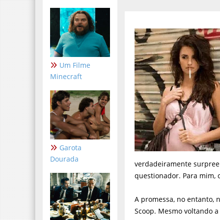
Um Filme
Minecraft
Garota
Dourada
verdadeiramente surpreend
questionador. Para mim, o
A promessa, no entanto, 
Scoop. Mesmo voltando a 