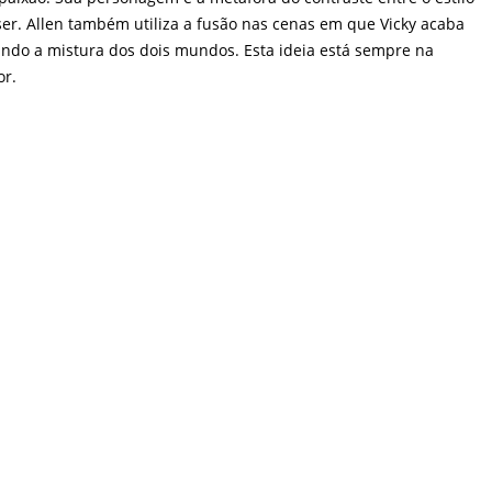
er. Allen também utiliza a fusão nas cenas em que Vicky acaba
ando a mistura dos dois mundos. Esta ideia está sempre na
or.