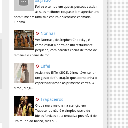
sagrado
Foi-se o tempo em que as pessoas vestiam
as suas melhores roupas e iam apreciar um
bom filme em uma sala escura e silenciosa chamada
Cinema...
Nonnas
Ver Nonnas , de Stephen Chbosky , é
como cruzar a porta de um restaurante
pequeno, com paredes cheias de fotos de
família e o cheiro de mol...
Eiffel
Assistindo Eiffel (2021), é inevitável sentir
um gesto de frustração que acompanha o
espectador desde os primeiros cortes. O
filme , dirigi...
Trapaceiros
O que mais me chama atenção em
Trapaceiros não é o simples rastro de
ideias furtivas ou a tentativa previsível de
um roubo ao banco, mas o ...