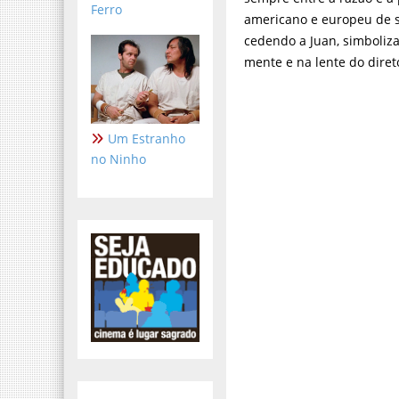
Ferro
americano e europeu de s
cedendo a Juan, simboliz
mente e na lente do diret
Um Estranho
no Ninho