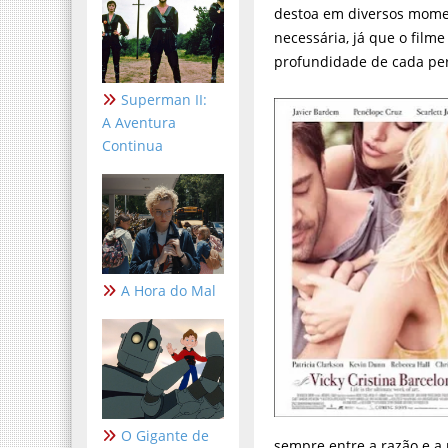
destoa em diversos momen
necessária, já que o filme
profundidade de cada pe
Superman II:
A Aventura
Continua
A Hora do Mal
O Gigante de
sempre entre a razão e a 