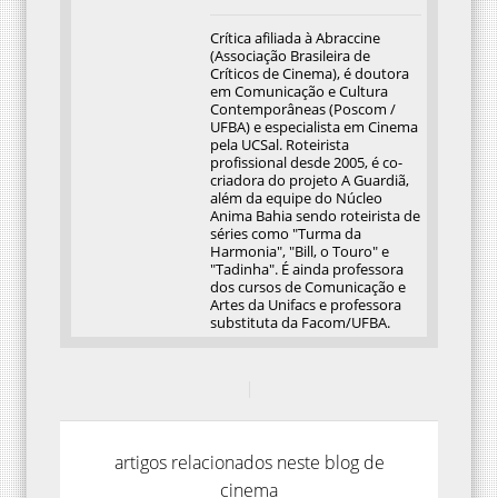
Crítica afiliada à Abraccine
(Associação Brasileira de
Críticos de Cinema), é doutora
em Comunicação e Cultura
Contemporâneas (Poscom /
UFBA) e especialista em Cinema
pela UCSal. Roteirista
profissional desde 2005, é co-
criadora do projeto A Guardiã,
além da equipe do Núcleo
Anima Bahia sendo roteirista de
séries como "Turma da
Harmonia", "Bill, o Touro" e
"Tadinha". É ainda professora
dos cursos de Comunicação e
Artes da Unifacs e professora
substituta da Facom/UFBA.
artigos relacionados neste blog de
cinema