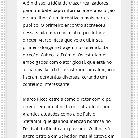
Além disso, a idéia de trazer realizadores
para um bate-papo informal após a exibição
de um filme é um incentivo a mais para o
público. O primeiro encontro aconteceu
nessa sexta-feira com o ator, produtor e
diretor Marco Ricca que veio exibir seu
primeiro longametragem no comando da
direção: Cabeça a Prêmio. Os estudantes,
empolgados com o ator global, que está no
ar na novela TiTiTi, assistiram com atenção e
fizeram perguntas diversas, gerando um
conteúdo interessante.
Marco Ricca estreia como diretor com o pé
direito, em um filme bem realizado e com
grandes atuações como a de Fulvio
Stefanini, que ganhou menção honrosa no
Festival do Rio do ano passado. O filme só
agora estreia em Salvador, mas já esteve em