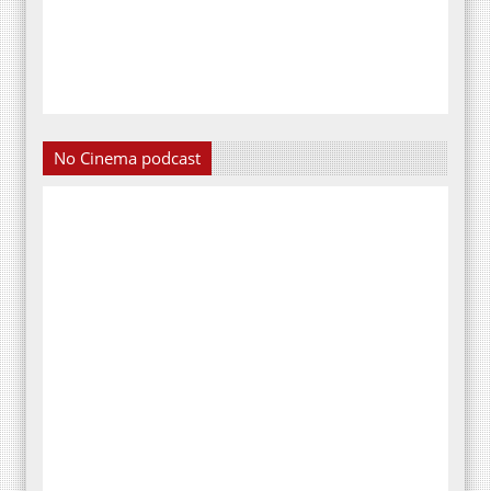
No Cinema podcast