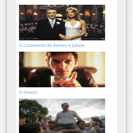
O Casamento de Romeu e Julieta
O Invasor