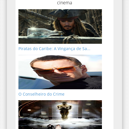
cinema
Piratas do Caribe: A Vingança de Sa...
O Conselheiro do Crime