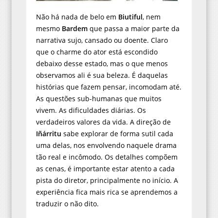
Não há nada de belo em
Biutiful
, nem
mesmo
Bardem
que passa a maior parte da
narrativa sujo, cansado ou doente. Claro
que o charme do ator está escondido
debaixo desse estado, mas o que menos
observamos ali é sua beleza. É daquelas
histórias que fazem pensar, incomodam até.
As questões sub-humanas que muitos
vivem. As dificuldades diárias. Os
verdadeiros valores da vida. A direção de
Iñárritu
sabe explorar de forma sutil cada
uma delas, nos envolvendo naquele drama
tão real e incômodo. Os detalhes compõem
as cenas, é importante estar atento a cada
pista do diretor, principalmente no início. A
experiência fica mais rica se aprendemos a
traduzir o não dito.