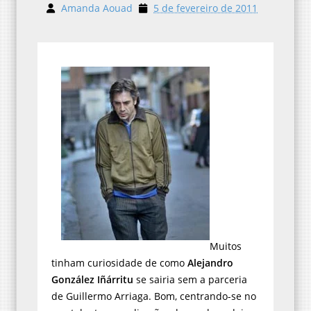
Amanda Aouad
5 de fevereiro de 2011
Muitos
tinham curiosidade de como
Alejandro
González Iñárritu
se sairia sem a parceria
de Guillermo Arriaga. Bom, centrando-se no