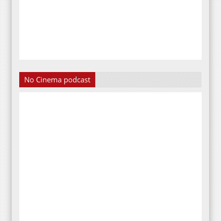
No Cinema podcast