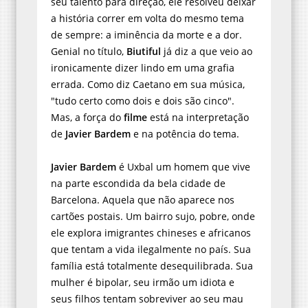
seu talento para direção, ele resolveu deixar
a história correr em volta do mesmo tema
de sempre: a iminência da morte e a dor.
Genial no título,
Biutiful
já diz a que veio ao
ironicamente dizer lindo em uma grafia
errada. Como diz Caetano em sua música,
"tudo certo como dois e dois são cinco".
Mas, a força do
filme
está na interpretação
de
Javier Bardem
e na potência do tema.
Javier Bardem
é Uxbal um homem que vive
na parte escondida da bela cidade de
Barcelona. Aquela que não aparece nos
cartões postais. Um bairro sujo, pobre, onde
ele explora imigrantes chineses e africanos
que tentam a vida ilegalmente no país. Sua
família está totalmente desequilibrada. Sua
mulher é bipolar, seu irmão um idiota e
seus filhos tentam sobreviver ao seu mau