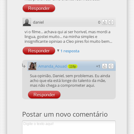
Responder
daniel
0
vi o filme... achava qui ai ser horivel, mas mordi a
lingua, gostei muito... na minha simples e
insignificante opiniao a Cleo pires foi muito bem...
Responder
1 resposta
Amanda_Aouad
+1
118p
Sua opinião, Daniel, sem problemas. Eu ainda
acho que ela está longe do talento da mãe,
mas não chega a comprometer aqui.
Responder
Postar um novo comentário