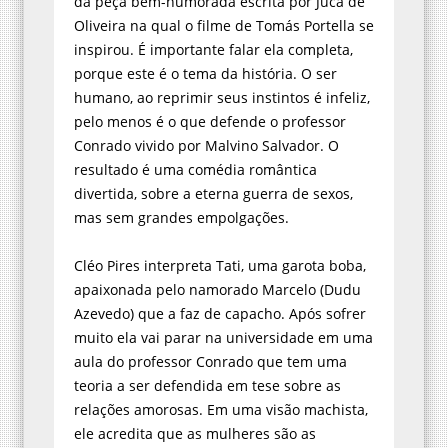
da peça bem-humorada escrita por Juca de
Oliveira na qual o filme de Tomás Portella se
inspirou. É importante falar ela completa,
porque este é o tema da história. O ser
humano, ao reprimir seus instintos é infeliz,
pelo menos é o que defende o professor
Conrado vivido por Malvino Salvador. O
resultado é uma comédia romântica
divertida, sobre a eterna guerra de sexos,
mas sem grandes empolgações.
Cléo Pires interpreta Tati, uma garota boba,
apaixonada pelo namorado Marcelo (Dudu
Azevedo) que a faz de capacho. Após sofrer
muito ela vai parar na universidade em uma
aula do professor Conrado que tem uma
teoria a ser defendida em tese sobre as
relações amorosas. Em uma visão machista,
ele acredita que as mulheres são as