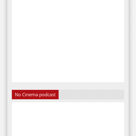
No Cinema podcast