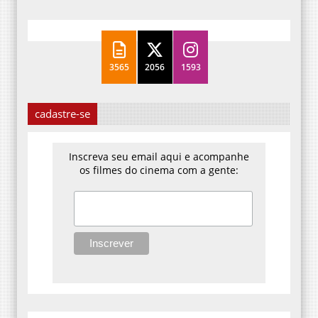
3565
2056
1593
cadastre-se
Inscreva seu email aqui e acompanhe
os filmes do cinema com a gente: