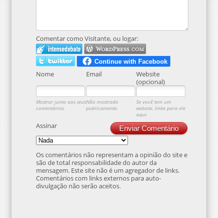
Comentar como Visitante, ou logar:
Nome
Email
Website
(opcional)
Mostrar junto aos seus
Não mostrado
Se você tem um
comentários.
publicamente.
website, linke para ele
aqui.
Assinar
Enviar Comentário
Os comentários não representam a opinião do site e
são de total responsabilidade do autor da
mensagem. Este site não é um agregador de links.
Comentários com links externos para auto-
divulgação não serão aceitos.