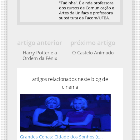
"Tadinha". É ainda professora
dos cursos de Comunicação e
Artes da Unifacs e professora
substituta da Facom/UFBA.
artigo anterior
próximo artigo
Harry Potter e a
O Castelo Animado
Ordem da Fênix
artigos relacionados neste blog de
cinema
Grandes Cenas: Cidade dos Sonhos (c...