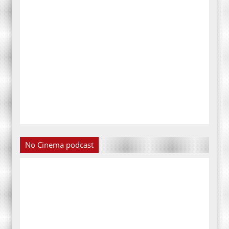
No Cinema podcast