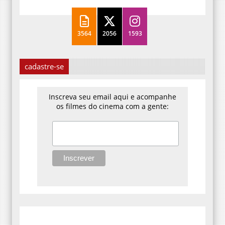
3564
2056
1593
cadastre-se
Inscreva seu email aqui e acompanhe
os filmes do cinema com a gente: