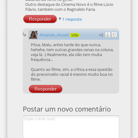
Outro destaque do Cinema Novo é o filme Lúcio
Flávio, também com o Reginaldo Faria.
Responder
1 resposta
Amanda_Aouad
+2
118p
Pôxa, Malu, antes tarde do que nunca,
hehehe, tem outras grandes cenas na coluna,
veja lá. :) Realmente, ela não tem muita
frequência...
Quanto ao filme, sim, a crítica a essa questão
do preconceito racial é mesmo muito boa no
filme.
Responder
Postar um novo comentário