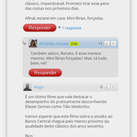
clássico. Imperdoável. Prometo tirar esse peso
das costas nos próximos dias.
Afinal, estarei em casa. Mini férias, forçadas.
Responder
1 resposta
Amanda_Aouad
+1
118p
Também adoro, Renato. E esse merece
mesmo. Mini férias forçadas? Mas, tá tudo
bem, né?
Responder
Hugo
0
É um ótimo filme que vale destacar o
desempenho do praticamente desconhecido
Eliezer Gomes como Tião Medonho.
Vamos esperar que este filme sobre o assalto ao
Banco Central chegue pelo menos próximo da
qualidade deste clássico dos anos sessenta.
Bjos