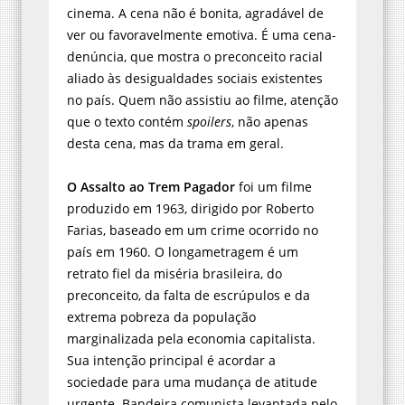
cinema. A cena não é bonita, agradável de
ver ou favoravelmente emotiva. É uma cena-
denúncia, que mostra o preconceito racial
aliado às desigualdades sociais existentes
no país. Quem não assistiu ao filme, atenção
que o texto contém
spoilers
, não apenas
desta cena, mas da trama em geral.
O Assalto ao Trem Pagador
foi um filme
produzido em 1963, dirigido por Roberto
Farias, baseado em um crime ocorrido no
país em 1960. O longametragem é um
retrato fiel da miséria brasileira, do
preconceito, da falta de escrúpulos e da
extrema pobreza da população
marginalizada pela economia capitalista.
Sua intenção principal é acordar a
sociedade para uma mudança de atitude
urgente. Bandeira comunista levantada pelo