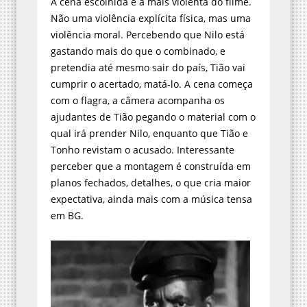
A cena escolhida é a mais violenta do filme.
Não uma violência explícita física, mas uma
violência moral. Percebendo que Nilo está
gastando mais do que o combinado, e
pretendia até mesmo sair do país, Tião vai
cumprir o acertado, matá-lo. A cena começa
com o flagra, a câmera acompanha os
ajudantes de Tião pegando o material com o
qual irá prender Nilo, enquanto que Tião e
Tonho revistam o acusado. Interessante
perceber que a montagem é construída em
planos fechados, detalhes, o que cria maior
expectativa, ainda mais com a música tensa
em BG.