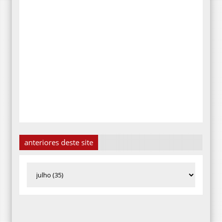
anteriores deste site