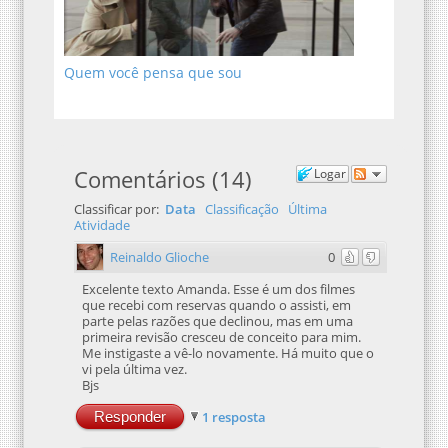
Quem você pensa que sou
Comentários
(
14
)
Logar
Classificar por:
Data
Classificação
Última
Atividade
Reinaldo Glioche
0
Excelente texto Amanda. Esse é um dos filmes
que recebi com reservas quando o assisti, em
parte pelas razões que declinou, mas em uma
primeira revisão cresceu de conceito para mim.
Me instigaste a vê-lo novamente. Há muito que o
vi pela última vez.
Bjs
Responder
1 resposta