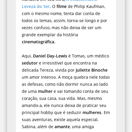
Leveza do Ser
. O
filme
de Philip Kaufman,
com o mesmo nome, tenta dar conta de
todos os temas, assim, torna-se longo e por
vezes confuso, mas não deixa de ser um
grande exemplar da história
cinematográfica.
Aqui,
Daniel Day-Lewis
é Tomas, um médico
sedutor
e irresistível que encontra na
delicada Tereza, vivida por
Juliette Binoche
um amor intenso. A moça quebra nele todas
as defesas, como não dormir nunca ao lado
de uma
mulher
e vai tomando conta de seu
coração, sua casa, sua vida. Mas, mesmo
amando-a, ele nunca deixa de praticar seu
principal hobby que é seduzir
mulheres
. Em
suas aventuras, existe aquela especial,
Sabina, além de
amante
, uma amiga