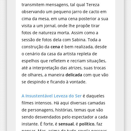
transmitem mensagens, tal qual Tereza
observando um pequeno jarro de cacto em
cima da mesa, em uma cena posterior a sua
visita a um jornal, onde lhe propõe tirar
fotos de natureza morta. Assim como a
sessão de fotos dela com Sabina. Toda a
construção da
cena
é bem realizada, desde
o cenário da casa da artista repleta de
espelhos que refletem e recriam situações,
até a interpretação das atrizes, suas trocas
de olhares, a maneira
delicada
com que vão
se despindo e ficando à vontade.
A Insustentável Leveza do Ser
é daqueles
filmes intensos. Há aqui diversas camadas
de personagens, histórias, temas que vão
sendo desvendados pelo espectador a cada
instante. É forte, é
sensual
, é
político
, faz
pensar. Mas, acima de tudo, revela pessoas,