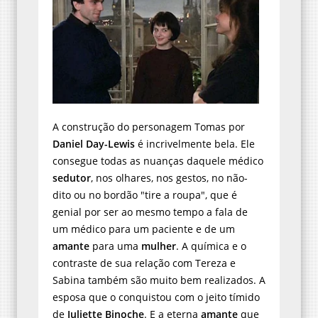
A construção do personagem Tomas por
Daniel Day-Lewis
é incrivelmente bela. Ele
consegue todas as nuanças daquele médico
sedutor
, nos olhares, nos gestos, no não-
dito ou no bordão "tire a roupa", que é
genial por ser ao mesmo tempo a fala de
um médico para um paciente e de um
amante
para uma
mulher
. A química e o
contraste de sua relação com Tereza e
Sabina também são muito bem realizados. A
esposa que o conquistou com o jeito tímido
de
Juliette Binoche
. E a eterna
amante
que