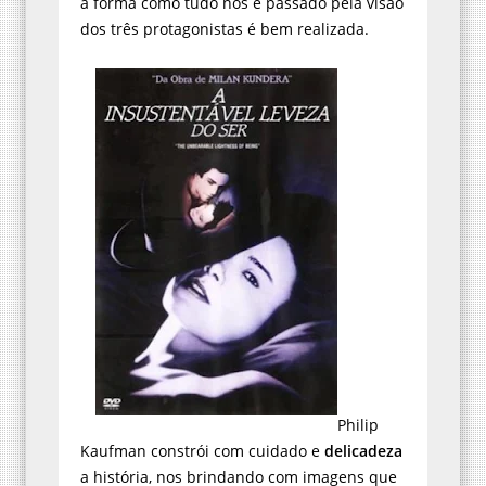
a forma como tudo nos é passado pela visão
dos três protagonistas é bem realizada.
Philip
Kaufman constrói com cuidado e
delicadeza
a história, nos brindando com imagens que