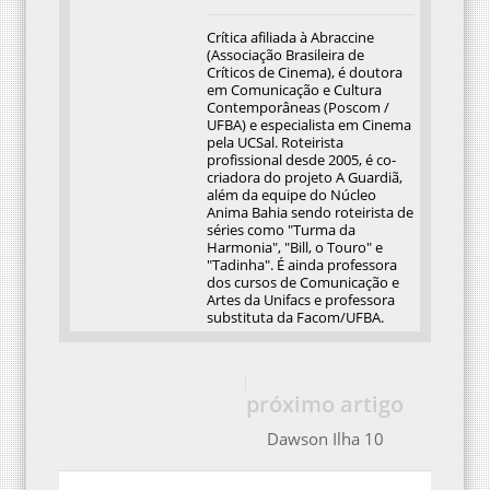
Crítica afiliada à Abraccine
(Associação Brasileira de
Críticos de Cinema), é doutora
em Comunicação e Cultura
Contemporâneas (Poscom /
UFBA) e especialista em Cinema
pela UCSal. Roteirista
profissional desde 2005, é co-
criadora do projeto A Guardiã,
além da equipe do Núcleo
Anima Bahia sendo roteirista de
séries como "Turma da
Harmonia", "Bill, o Touro" e
"Tadinha". É ainda professora
dos cursos de Comunicação e
Artes da Unifacs e professora
substituta da Facom/UFBA.
próximo artigo
Dawson Ilha 10