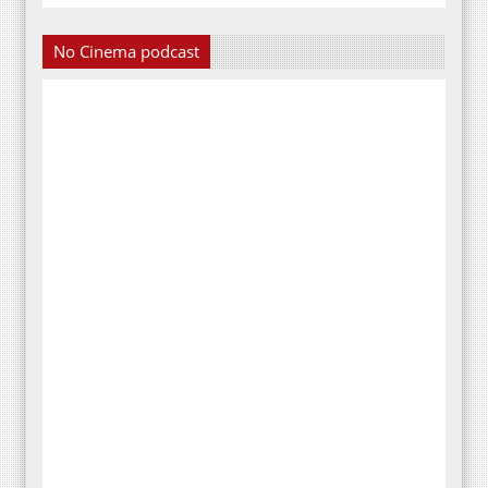
No Cinema podcast