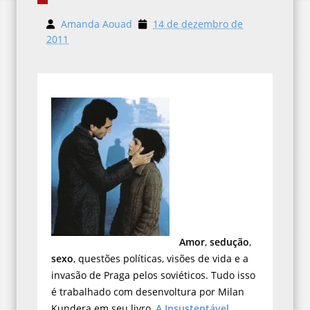
Amanda Aouad
14 de dezembro de
2011
Amor
,
sedução
,
sexo
, questões políticas, visões de vida e a
invasão de Praga pelos soviéticos. Tudo isso
é trabalhado com desenvoltura por Milan
Kundera em seu livro,
A Insustentável