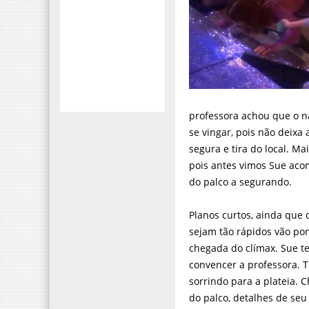
professora achou que o 
se vingar, pois não deixa 
segura e tira do local. M
pois antes vimos Sue ac
do palco a segurando.
Planos curtos, ainda que 
sejam tão rápidos vão po
chegada do clímax. Sue t
convencer a professora.
sorrindo para a plateia. 
do palco, detalhes de seu