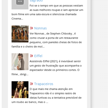
sagrado
Foi-se o tempo em que as pessoas vestiam
as suas melhores roupas e iam apreciar um
bom filme em uma sala escura e silenciosa chamada
Cinema...
Nonnas
Ver Nonnas , de Stephen Chbosky , é
como cruzar a porta de um restaurante
pequeno, com paredes cheias de fotos de
família e o cheiro de mol...
Eiffel
Assistindo Eiffel (2021), é inevitável sentir
um gesto de frustração que acompanha o
espectador desde os primeiros cortes. O
filme , dirigi...
Trapaceiros
O que mais me chama atenção em
Trapaceiros não é o simples rastro de
ideias furtivas ou a tentativa previsível de
um roubo ao banco, mas o ...