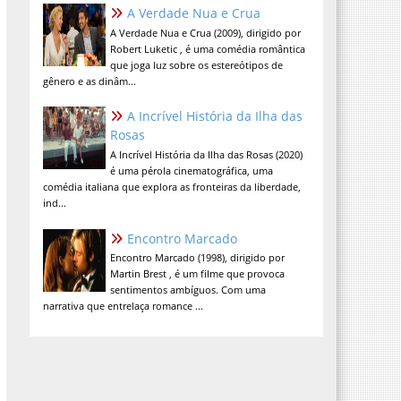
A Verdade Nua e Crua
A Verdade Nua e Crua (2009), dirigido por
Robert Luketic , é uma comédia romântica
que joga luz sobre os estereótipos de
gênero e as dinâm...
A Incrível História da Ilha das
Rosas
A Incrível História da Ilha das Rosas (2020)
é uma pérola cinematográfica, uma
comédia italiana que explora as fronteiras da liberdade,
ind...
Encontro Marcado
Encontro Marcado (1998), dirigido por
Martin Brest , é um filme que provoca
sentimentos ambíguos. Com uma
narrativa que entrelaça romance ...