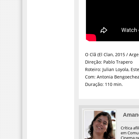
O Clã (El Clan, 2015 / Arge
Direção: Pablo Trapero
Roteiro: Julian Loyola, Es
Com: Antonia Bengoechea,
Duração: 110 min.
Aman
Crítica af
em Comuni
Cinema pel