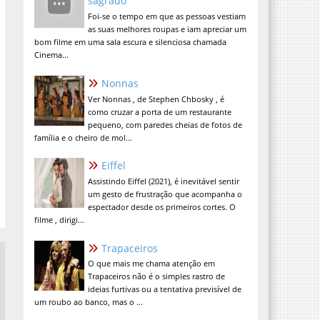
sagrado
Foi-se o tempo em que as pessoas vestiam
as suas melhores roupas e iam apreciar um
bom filme em uma sala escura e silenciosa chamada
Cinema...
Nonnas
Ver Nonnas , de Stephen Chbosky , é
como cruzar a porta de um restaurante
pequeno, com paredes cheias de fotos de
família e o cheiro de mol...
Eiffel
Assistindo Eiffel (2021), é inevitável sentir
um gesto de frustração que acompanha o
espectador desde os primeiros cortes. O
filme , dirigi...
Trapaceiros
O que mais me chama atenção em
Trapaceiros não é o simples rastro de
ideias furtivas ou a tentativa previsível de
um roubo ao banco, mas o ...