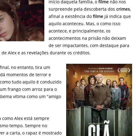
início daquela família, o
filme
não nos
surpreende pela descoberta dos
crimes
,
afinal a existência do
filme
já indica que
aquilo aconteceu. Mas, o como isso
acontece, e principalmente, os
acontecimentos na prisão não deixam
de ser impactantes, com destaque para
 de Alex e as revelações durante os créditos.
inal, no entanto, tira um
dá momentos de terror e
 como tudo aquilo é conduzido
 um frango com arroz para o
róxima vítima como um "amigo
a como Alex está sempre
mesmo tempo. Sempre no
r a carta, o rapaz é mostrado