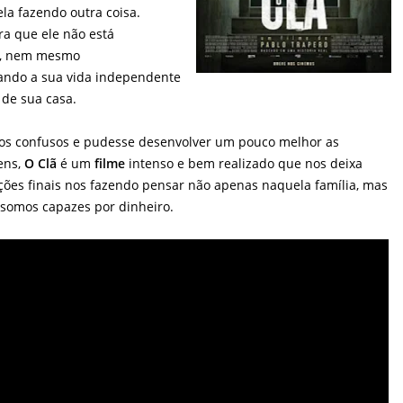
a fazendo outra coisa.
a que ele não está
o, nem mesmo
ando a sua vida independente
 de sua casa.
s confusos e pudesse desenvolver um pouco melhor as
ens,
O Clã
é um
filme
intenso e bem realizado que nos deixa
ções finais nos fazendo pensar não apenas naquela família, mas
somos capazes por dinheiro.