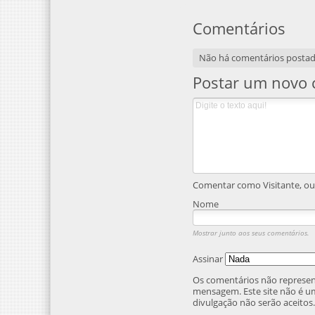
Comentários
Não há comentários posta
Postar um novo 
Comentar como Visitante, ou 
Nome
Mostrar junto aos seus comentários.
Assinar
Os comentários não represent
mensagem. Este site não é um
divulgação não serão aceitos