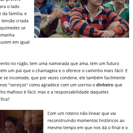
para o lado
 da família, e
 tensão criada
Arquímedes se
tamanha
duzem em igual
alento no rúgbi, tem uma namorada que ama, tem um futuro
ém um pai que o chantageia e o oferece o caminho mais fácil. E
ue se incomode, que por vezes condene, ele também facilmente
 nos "serviços" como agradece com um sorriso o
dinheiro
que
ho mafioso é fácil, mas e a responsabilidade daqueles
fica?
Com um roteiro não-linear que vai
reconstruindo momentos históricos ao
mesmo tempo em que nos dá o final e o