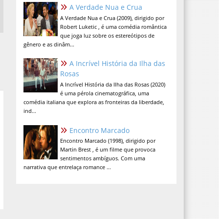
A Verdade Nua e Crua
A Verdade Nua e Crua (2009), dirigido por
Robert Luketic , é uma comédia romântica
que joga luz sobre os estereótipos de
gênero e as dinâm...
A Incrível História da Ilha das
Rosas
A Incrível História da Ilha das Rosas (2020)
é uma pérola cinematográfica, uma
comédia italiana que explora as fronteiras da liberdade,
ind...
Encontro Marcado
Encontro Marcado (1998), dirigido por
Martin Brest , é um filme que provoca
sentimentos ambíguos. Com uma
narrativa que entrelaça romance ...