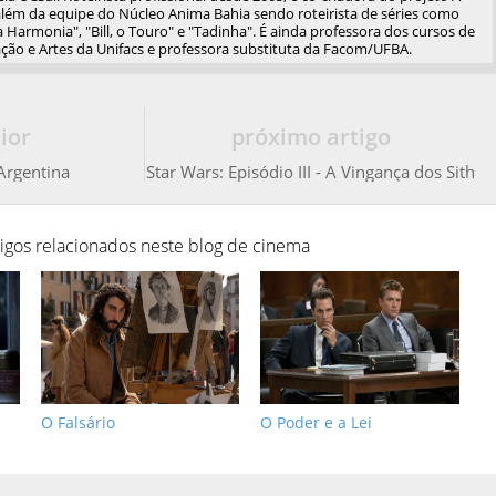
além da equipe do Núcleo Anima Bahia sendo roteirista de séries como
 Harmonia", "Bill, o Touro" e "Tadinha". É ainda professora dos cursos de
ão e Artes da Unifacs e professora substituta da Facom/UFBA.
ior
próximo artigo
Argentina
Star Wars: Episódio III - A Vingança dos Sith
tigos relacionados neste blog de cinema
O Falsário
O Poder e a Lei