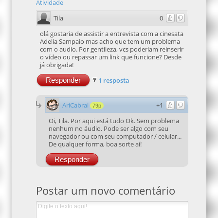
Atividade
Tila
0
olá gostaria de assistir a entrevista com a cinesata
Adelia Sampaio mas acho que tem um problema
com o audio. Por gentileza, vcs poderiam reinserir
o vídeo ou repassar um link que funcione? Desde
já obrigada!
Responder
1 resposta
AriCabral
+1
79p
Oi, Tila. Por aqui está tudo Ok. Sem problema
nenhum no áudio. Pode ser algo com seu
navegador ou com seu computador / celular...
De qualquer forma, boa sorte aí!
Responder
Postar um novo comentário