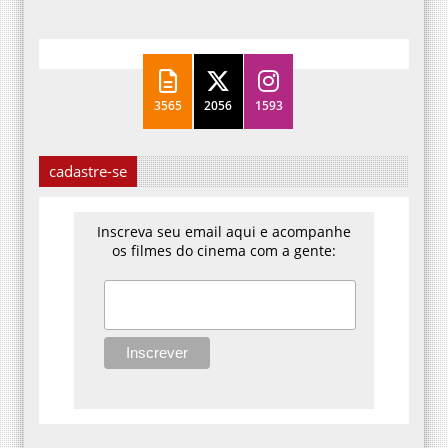
3565
2056
1593
cadastre-se
Inscreva seu email aqui e acompanhe
os filmes do cinema com a gente: