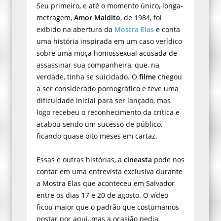
Seu primeiro, e até o momento único, longa-
metragem,
Amor Maldito
, de 1984, foi
exibido na abertura da
Mostra Elas
e conta
uma história inspirada em um caso verídico
sobre uma moça homossexual acusada de
assassinar sua companheira, que, na
verdade, tinha se suicidado. O
filme
chegou
a ser considerado pornográfico e teve uma
dificuldade inicial para ser lançado, mas
logo recebeu o reconhecimento da crítica e
acabou sendo um sucesso de público,
ficando quase oito meses em cartaz.
Essas e outras histórias, a
cineasta
pode nos
contar em uma entrevista exclusiva durante
a Mostra Elas que aconteceu em Salvador
entre os dias 17 e 20 de agosto. O vídeo
ficou maior que o padrão que costumamos
postar por aqui, mas a ocasião pedia.