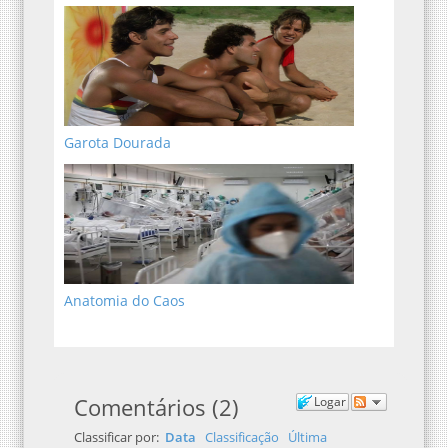
Garota Dourada
Anatomia do Caos
Comentários
(
2
)
Logar
Classificar por:
Data
Classificação
Última