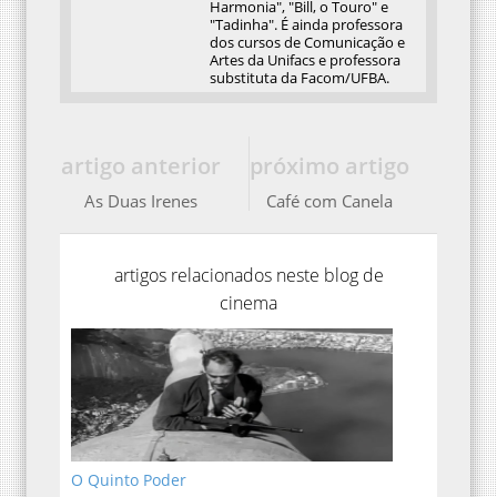
Harmonia", "Bill, o Touro" e
"Tadinha". É ainda professora
dos cursos de Comunicação e
Artes da Unifacs e professora
substituta da Facom/UFBA.
artigo anterior
próximo artigo
As Duas Irenes
Café com Canela
artigos relacionados neste blog de
cinema
O Quinto Poder