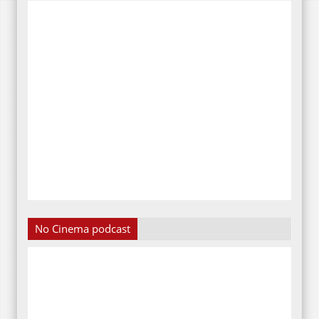
No Cinema podcast