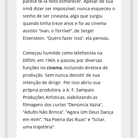
parece tê-la feito esmorecer. Apesar de sua
irmã dizer ser impossível, nunca esqueceu o
sonho de ser cineasta, algo que surgiu
quando tinha treze anos e foi ao cinema
assistir “Ivan, o Terrível”, de Sergei
Eisenstein. “Quero fazer isso”, ela pensou.
Começou humilde como telefonista na
Difilm, em 1969, e passou por diversas
funções no
cinema
, incluindo diretora de
produção. Sem nunca desistir de sua
intenção de dirigir. Por isso abriu sua
própria produtora, a A. F. Sampaio
Produções Artísticas, viabilizando as
filmagens dos curtas “Denúncia Vazia”,
“Adulto Não Brinca”, “Agora Um Deus Dança
em mim”, “Na Poeira das Ruas” e “Scliar,
uma trajetória”.