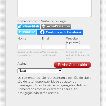
Comentar como Visitante, ou logar:
Nome
Email
Website
(opcional)
Mostrar junto aos seus
Não mostrado
Se você tem um
comentários.
publicamente.
website, linke para ele
aqui.
Assinar
Enviar Comentário
Os comentários não representam a opinião do site e
são de total responsabilidade do autor da
mensagem. Este site não é um agregador de links.
Comentários com links externos para auto-
divulgação não serão aceitos.