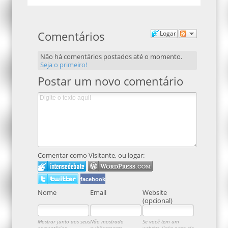
Comentários
Logar
Não há comentários postados até o momento.
Seja o primeiro!
Postar um novo comentário
Comentar como Visitante, ou logar:
facebook
Nome
Email
Website
(opcional)
Mostrar junto aos seus
Não mostrado
Se você tem um
comentários.
publicamente.
website, linke para ele