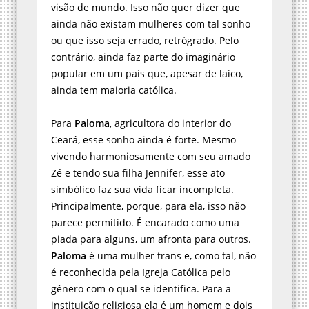
visão de mundo. Isso não quer dizer que
ainda não existam mulheres com tal sonho
ou que isso seja errado, retrógrado. Pelo
contrário, ainda faz parte do imaginário
popular em um país que, apesar de laico,
ainda tem maioria católica.
Para
Paloma
, agricultora do interior do
Ceará, esse sonho ainda é forte. Mesmo
vivendo harmoniosamente com seu amado
Zé e tendo sua filha Jennifer, esse ato
simbólico faz sua vida ficar incompleta.
Principalmente, porque, para ela, isso não
parece permitido. É encarado como uma
piada para alguns, um afronta para outros.
Paloma
é uma mulher trans e, como tal, não
é reconhecida pela Igreja Católica pelo
gênero com o qual se identifica. Para a
instituição religiosa ela é um homem e dois