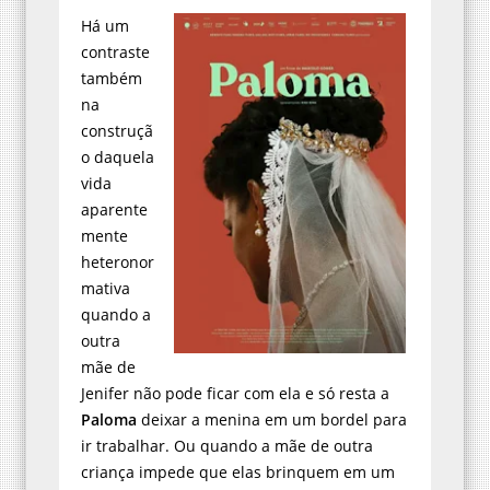
Há um
contraste
também
na
construçã
o daquela
vida
aparente
mente
heteronor
mativa
quando a
outra
mãe de
Jenifer não pode ficar com ela e só resta a
Paloma
deixar a menina em um bordel para
ir trabalhar. Ou quando a mãe de outra
criança impede que elas brinquem em um