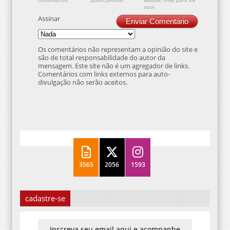
aqui.
Assinar
Enviar Comentário
Os comentários não representam a opinião do site e
são de total responsabilidade do autor da
mensagem. Este site não é um agregador de links.
Comentários com links externos para auto-
divulgação não serão aceitos.
3565
2056
1593
cadastre-se
Inscreva seu email aqui e acompanhe