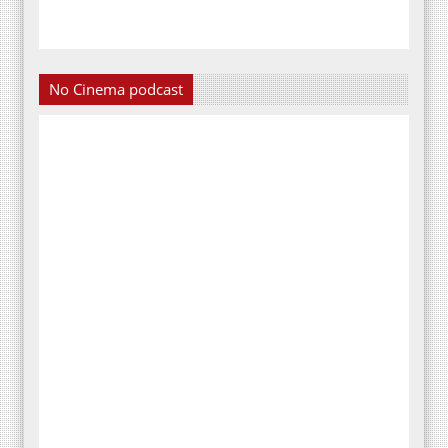
No Cinema podcast