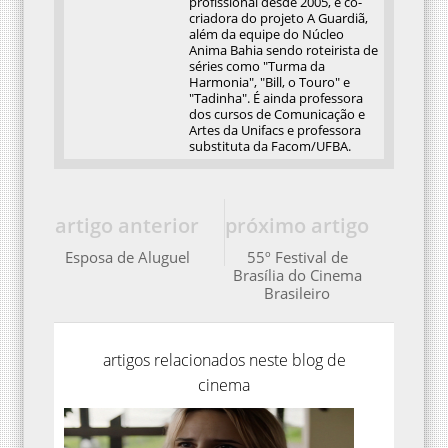
profissional desde 2005, é co-
criadora do projeto A Guardiã,
além da equipe do Núcleo
Anima Bahia sendo roteirista de
séries como "Turma da
Harmonia", "Bill, o Touro" e
"Tadinha". É ainda professora
dos cursos de Comunicação e
Artes da Unifacs e professora
substituta da Facom/UFBA.
artigo anterior
próximo artigo
Esposa de Aluguel
55º Festival de
Brasília do Cinema
Brasileiro
artigos relacionados neste blog de
cinema