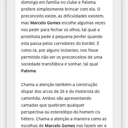
domingo em família no clube e Paloma
prefere simplesmente brincar com ela. O
preconceito existe, as dificuldades existem,
mas
Marcelo Gomes
escolhe algumas vezes
nos pedir para fechar os olhos, tal qual a
prostituta pede à pequena Jenifer quando
esta passa pelos corredores do bordel. É
como se, por alguns instantes, nos fosse
permitido não ver os preconceitos de uma
sociedade transfóbica e sonhar, tal qual
Paloma
.
Chama a atenção também a construção
díspar dos arcos de Zé e do motorista do
caminhão. Ambos vão apresentando
camadas que quebram qualquer
perspectiva ou estereótipo do homem cis
hétero. Chama a atenção a maneira como as
escolhas de
Marcelo Gomes
nos fazem ver e