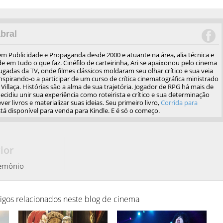
bral
em Publicidade e Propaganda desde 2000 e atuante na área, alia técnica e
de em tudo o que faz. Cinéfilo de carteirinha, Ari se apaixonou pelo cinema
gadas da TV, onde filmes clássicos moldaram seu olhar crítico e sua veia
 inspirando-o a participar de um curso de crítica cinematográfica ministrado
Villaça. Histórias são a alma de sua trajetória. Jogador de RPG há mais de
ecidiu unir sua experiência como roteirista e crítico e sua determinação
ver livros e materializar suas ideias. Seu primeiro livro,
Corrida para
stá disponível para venda para Kindle. E é só o começo.
ior
Demônio
tigos relacionados neste blog de cinema