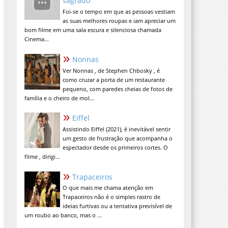
sagrado
Foi-se o tempo em que as pessoas vestiam
as suas melhores roupas e iam apreciar um
bom filme em uma sala escura e silenciosa chamada
Cinema...
Nonnas
Ver Nonnas , de Stephen Chbosky , é
como cruzar a porta de um restaurante
pequeno, com paredes cheias de fotos de
família e o cheiro de mol...
Eiffel
Assistindo Eiffel (2021), é inevitável sentir
um gesto de frustração que acompanha o
espectador desde os primeiros cortes. O
filme , dirigi...
Trapaceiros
O que mais me chama atenção em
Trapaceiros não é o simples rastro de
ideias furtivas ou a tentativa previsível de
um roubo ao banco, mas o ...