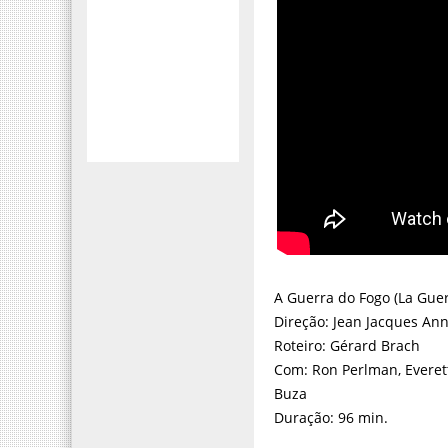
A Guerra do Fogo (La Guer
Direção: Jean Jacques An
Roteiro: Gérard Brach
Com: Ron Perlman, Everet
Buza
Duração: 96 min.