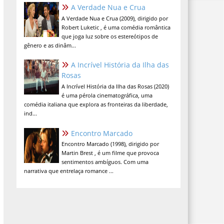
A Verdade Nua e Crua
A Verdade Nua e Crua (2009), dirigido por
Robert Luketic , é uma comédia romântica
que joga luz sobre os estereótipos de
gênero e as dinâm...
A Incrível História da Ilha das
Rosas
A Incrível História da Ilha das Rosas (2020)
é uma pérola cinematográfica, uma
comédia italiana que explora as fronteiras da liberdade,
ind...
Encontro Marcado
Encontro Marcado (1998), dirigido por
Martin Brest , é um filme que provoca
sentimentos ambíguos. Com uma
narrativa que entrelaça romance ...