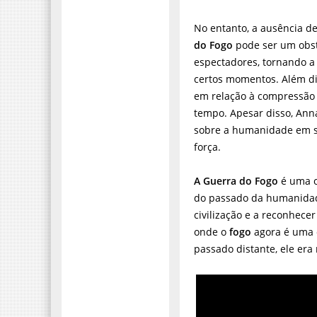
No entanto, a ausência d
do Fogo
pode ser um obst
espectadores, tornando a 
certos momentos. Além di
em relação à compressão 
tempo. Apesar disso, Anna
sobre a humanidade em su
força.
A Guerra do Fogo
é uma o
do passado da humanida
civilização e a reconhec
onde o
fogo
agora é uma 
passado distante, ele era