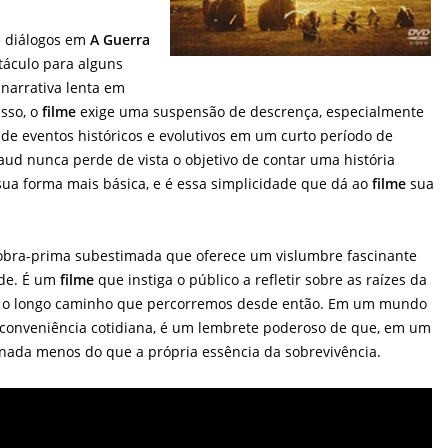
e diálogos em
A Guerra
áculo para alguns
narrativa lenta em
sso, o
filme
exige uma suspensão de descrença, especialmente
de eventos históricos e evolutivos em um curto período de
ud nunca perde de vista o objetivo de contar uma história
a forma mais básica, e é essa simplicidade que dá ao
filme
sua
bra-prima subestimada que oferece um vislumbre fascinante
de. É um
filme
que instiga o público a refletir sobre as raízes da
er o longo caminho que percorremos desde então. Em um mundo
conveniência cotidiana, é um lembrete poderoso de que, em um
 nada menos do que a própria essência da sobrevivência.