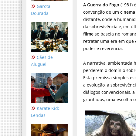
A Guerra do Fogo
(1981) 
Garota
convenção de um
cinema
Dourada
distante, onde a humanid
da sobrevivência e, em últ
filme
se baseia no roman
retratar uma era em que
poder e reverência.
Cães de
A narrativa, ambientada 
Aluguel
perderem o domínio sobr
Esta premissa simples e
a evolução, a sobrevivênc
diálogos convencionais, 
grunhidos, uma escolha ou
Karate Kid:
Lendas