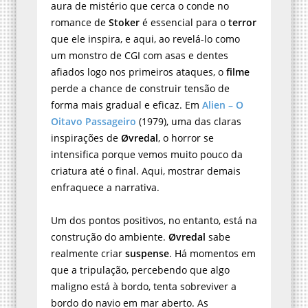
aura de mistério que cerca o conde no
romance de
Stoker
é essencial para o
terror
que ele inspira, e aqui, ao revelá-lo como
um monstro de CGI com asas e dentes
afiados logo nos primeiros ataques, o
filme
perde a chance de construir tensão de
forma mais gradual e eficaz. Em
Alien – O
Oitavo Passageiro
(1979), uma das claras
inspirações de
Øvredal
, o horror se
intensifica porque vemos muito pouco da
criatura até o final. Aqui, mostrar demais
enfraquece a narrativa.
Um dos pontos positivos, no entanto, está na
construção do ambiente.
Øvredal
sabe
realmente criar
suspense
. Há momentos em
que a tripulação, percebendo que algo
maligno está à bordo, tenta sobreviver a
bordo do navio em mar aberto. As