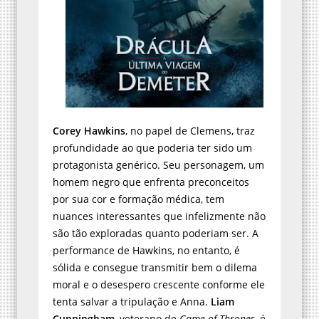
Corey Hawkins
, no papel de Clemens, traz
profundidade ao que poderia ter sido um
protagonista genérico. Seu personagem, um
homem negro que enfrenta preconceitos
por sua cor e formação médica, tem
nuances interessantes que infelizmente não
são tão exploradas quanto poderiam ser. A
performance de Hawkins, no entanto, é
sólida e consegue transmitir bem o dilema
moral e o desespero crescente conforme ele
tenta salvar a tripulação e Anna.
Liam
Cunningham
, veterano de
Game of Thrones
, é