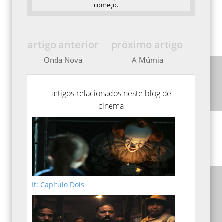
começo.
artigo anterior
próximo artigo
Onda Nova
A Múmia
artigos relacionados neste blog de
cinema
It: Capítulo Dois