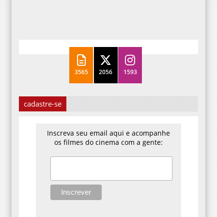
3565
2056
1593
cadastre-se
Inscreva seu email aqui e acompanhe
os filmes do cinema com a gente: