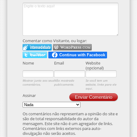
Comentar como Visitante, ou logar:
Nome
Email
Website
(opcional)
Mostrar junto aos seus
Não mostrado
Se você tem um
comentários.
publicamente.
website, linke para ele
aqui.
Assinar
Enviar Comentário
Os comentários não representam a opinião do site e
são de total responsabilidade do autor da
mensagem. Este site não é um agregador de links.
Comentários com links externos para auto-
divulgação não serão aceitos.