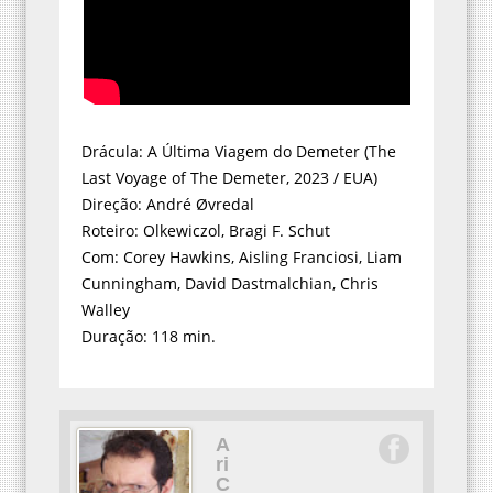
Drácula: A Última Viagem do Demeter (The
Last Voyage of The Demeter, 2023 / EUA)
Direção: André Øvredal
Roteiro: Olkewiczol, Bragi F. Schut
Com: Corey Hawkins, Aisling Franciosi, Liam
Cunningham, David Dastmalchian, Chris
Walley
Duração: 118 min.
A
ri
C